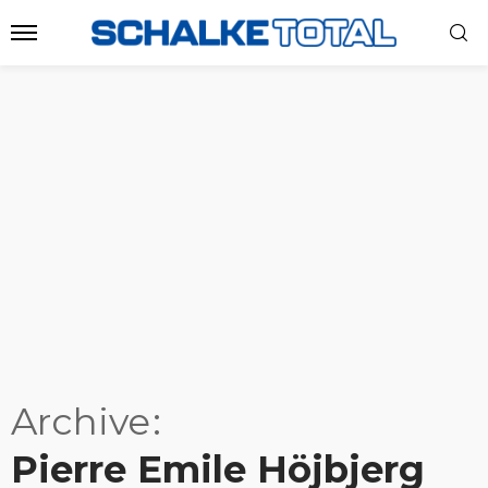
Archive
Pierre Emile Höjbjerg