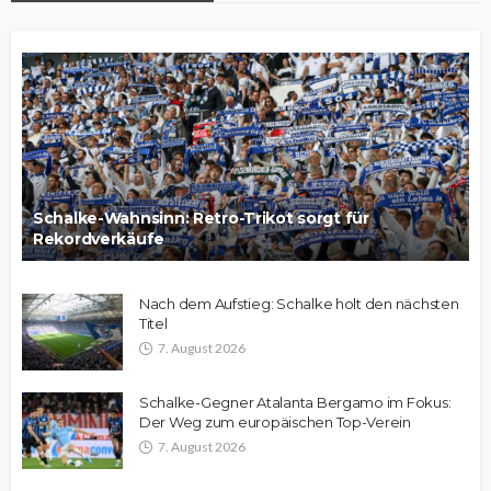
Schalke-Wahnsinn: Retro-Trikot sorgt für
Rekordverkäufe
Nach dem Aufstieg: Schalke holt den nächsten
Titel
7. August 2026
Schalke-Gegner Atalanta Bergamo im Fokus:
Der Weg zum europäischen Top-Verein
7. August 2026