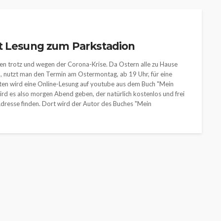
t Lesung zum Parkstadion
en trotz und wegen der Corona-Krise. Da Ostern alle zu Hause
len, nutzt man den Termin am Ostermontag, ab 19 Uhr, für eine
ten wird eine Online-Lesung auf youtube aus dem Buch "Mein
rd es also morgen Abend geben, der natürlich kostenlos und frei
Adresse finden. Dort wird der Autor des Buches "Mein