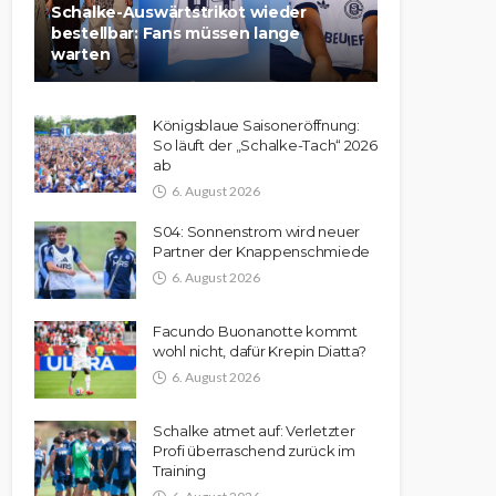
Schalke-Auswärtstrikot wieder
bestellbar: Fans müssen lange
warten
Königsblaue Saisoneröffnung:
So läuft der „Schalke-Tach“ 2026
ab
6. August 2026
S04: Sonnenstrom wird neuer
Partner der Knappenschmiede
6. August 2026
Facundo Buonanotte kommt
wohl nicht, dafür Krepin Diatta?
6. August 2026
Schalke atmet auf: Verletzter
Profi überraschend zurück im
Training