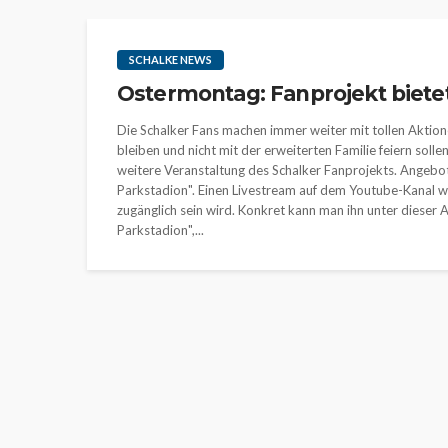
SCHALKE NEWS
Ostermontag: Fanprojekt biete
Die Schalker Fans machen immer weiter mit tollen Aktion
bleiben und nicht mit der erweiterten Familie feiern sol
weitere Veranstaltung des Schalker Fanprojekts. Angebo
Parkstadion". Einen Livestream auf dem Youtube-Kanal wi
zugänglich sein wird. Konkret kann man ihn unter dieser 
Parkstadion",...