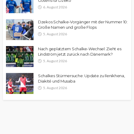
Gosens für Džeko
6. August 2026
Dzekos Schalke-Vorgänger mit der Nummer 10:
Große Namen und große Flops
5. August 2026
Nach geplatztem Schalke-Wechsel: Zieht es
Lindström jetzt zurück nach Dänemark?
5. August 2026
Schalkes Stürmersuche: Update zu Ilenikhena,
Diakité und Musaba
5. August 2026