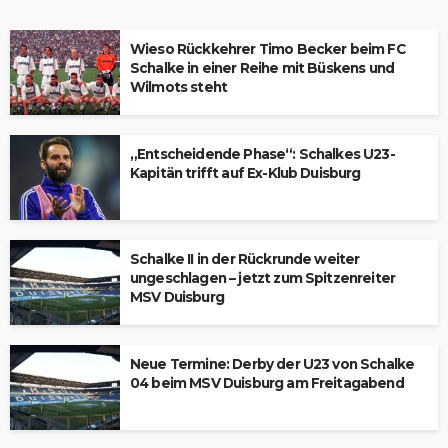
Wieso Rückkehrer Timo Becker beim FC
Schalke in einer Reihe mit Büskens und
Wilmots steht
„Entscheidende Phase“: Schalkes U23-
Kapitän trifft auf Ex-Klub Duisburg
Schalke II in der Rückrunde weiter
ungeschlagen – jetzt zum Spitzenreiter
MSV Duisburg
Neue Termine: Derby der U23 von Schalke
04 beim MSV Duisburg am Freitagabend