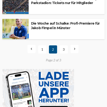
Parkstadion: Tickets nur für Mitglieder
Die Woche auf Schalke: Profi-Premiere für
Jakob Fimpel in Münster
1
2
3
Page 2 of 3