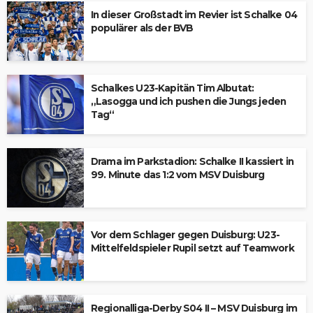
In dieser Großstadt im Revier ist Schalke 04
populärer als der BVB
Schalkes U23-Kapitän Tim Albutat:
„Lasogga und ich pushen die Jungs jeden
Tag“
Drama im Parkstadion: Schalke II kassiert in
99. Minute das 1:2 vom MSV Duisburg
Vor dem Schlager gegen Duisburg: U23-
Mittelfeldspieler Rupil setzt auf Teamwork
Regionalliga-Derby S04 II – MSV Duisburg im