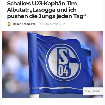
Schalkes U23-Kapitän Tim
Albutat: „Lasogga und ich
pushen die Jungs jeden Tag“
Hagen Schmelzer
10. Dezember 2024
Foto: IMAGO