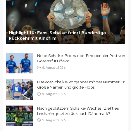
Highlight für Fans: Schalke feiert Bundesliga-
Rückkehr mit Kinofilm
Neue Schalke-Bromance: Emotionaler Post von
Gosens für Džeko
6. August 2026
Dzekos Schalke-Vorgänger mit der Nummer 10:
Große Namen und große Flops
5. August 2026
Nach geplatztem Schalke-Wechsel: Zieht es
Lindström jetzt zurück nach Dänemark?
5. August 2026