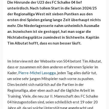
Die Hinrunde der U23 des FC Schalke 04 lief
unterirdisch. Nach tollem Start in die Saison 2024/25
der Regionalliga West mit sieben Puntken aus den
ersten drei Spielen gelang lange Zeit überhaupt nichts
mehr. Die Niederlagenserie nahm unheimlich Ausmaße
an. Inzwischen ist sie gestoppt, hat man sogar die
Nichtabstiegsplätze zumindest in Sichtweite. Kapitän
Tim Albutat hofft, dass es nun besser läuft.
Im Interview mit der Webseite von S04 betont Tim Albutat,
dass er zusammen mit dem anderen erfahrenen Spieler im
Kader,
Pierre-Michel Lasogga
, jeden Tag alles dafür tut,
um seine sehr jungen Mitspieler nach vorne zu pushen.
Dies bezieht sich natürlich auf die Partien in der
Regionalliga, aber eben auch auf die tägliche Arbeit im
Training. Viele, die neu zur II. Mannschaft des FC Schalke
04 hinzugestoßen sind, seien schließlich erst 19 oder 20
Jahre alt, da sei solche Unterstützung angebracht und