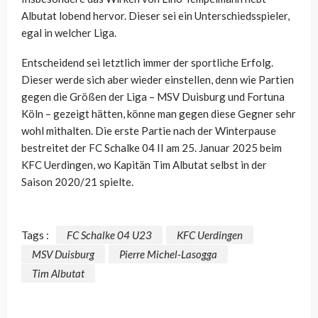
Albutat lobend hervor. Dieser sei ein Unterschiedsspieler,
egal in welcher Liga.
Entscheidend sei letztlich immer der sportliche Erfolg.
Dieser werde sich aber wieder einstellen, denn wie Partien
gegen die Größen der Liga – MSV Duisburg und Fortuna
Köln – gezeigt hätten, könne man gegen diese Gegner sehr
wohl mithalten. Die erste Partie nach der Winterpause
bestreitet der FC Schalke 04 II am 25. Januar 2025 beim
KFC Uerdingen, wo Kapitän Tim Albutat selbst in der
Saison 2020/21 spielte.
Tags :
FC Schalke 04 U23
KFC Uerdingen
MSV Duisburg
Pierre Michel-Lasogga
Tim Albutat