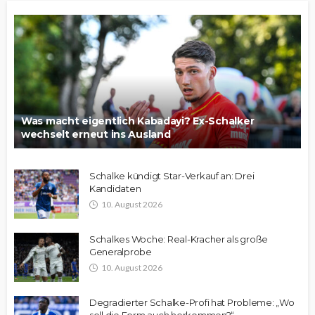
Was macht eigentlich Kabadayi? Ex-Schalker
wechselt erneut ins Ausland
Schalke kündigt Star-Verkauf an: Drei
Kandidaten
10. August 2026
Schalkes Woche: Real-Kracher als große
Generalprobe
10. August 2026
Degradierter Schalke-Profi hat Probleme: „Wo