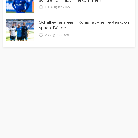
soll die Form auch herkommen?“
10. August 2026
Schalke-Fans feiern Kolasinac – seine Reaktion
spricht Bände
9. August 2026