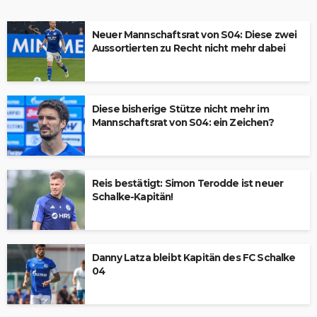
Neuer Mannschaftsrat von S04: Diese zwei
Aussortierten zu Recht nicht mehr dabei
Diese bisherige Stütze nicht mehr im
Mannschaftsrat von S04: ein Zeichen?
Reis bestätigt: Simon Terodde ist neuer
Schalke-Kapitän!
Danny Latza bleibt Kapitän des FC Schalke
04