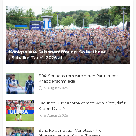
Königsblaue Saisoneröffnung: So läuft der
„Schalke-Tach“ 2026 ab
S04: Sonnenstrom wird neuer Partner der
Knappenschmiede
6. August 2026
Facundo Buonanotte kommt wohl nicht, dafür
Krepin Diatta?
6. August 2026
Schalke atmet auf: Verletzter Profi
überraschend zurück im Training