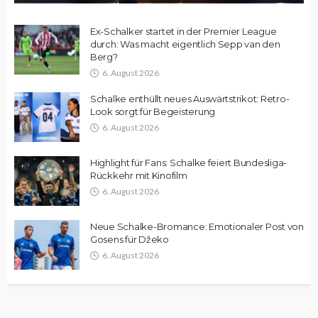
Ex-Schalker startet in der Premier League
durch: Was macht eigentlich Sepp van den
Berg?
6. August 2026
Schalke enthüllt neues Auswärtstrikot: Retro-
Look sorgt für Begeisterung
6. August 2026
Highlight für Fans: Schalke feiert Bundesliga-
Rückkehr mit Kinofilm
6. August 2026
Neue Schalke-Bromance: Emotionaler Post von
Gosens für Džeko
6. August 2026