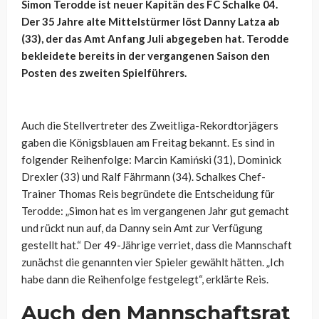
Simon Terodde ist neuer Kapitän des FC Schalke 04.
Der 35 Jahre alte Mittelstürmer löst Danny Latza ab
(33), der das Amt Anfang Juli abgegeben hat. Terodde
bekleidete bereits in der vergangenen Saison den
Posten des zweiten Spielführers.
Auch die Stellvertreter des Zweitliga-Rekordtorjägers
gaben die Königsblauen am Freitag bekannt. Es sind in
folgender Reihenfolge: Marcin Kamiński (31), Dominick
Drexler (33) und Ralf Fährmann (34). Schalkes Chef-
Trainer Thomas Reis begründete die Entscheidung für
Terodde: „Simon hat es im vergangenen Jahr gut gemacht
und rückt nun auf, da Danny sein Amt zur Verfügung
gestellt hat.“ Der 49-Jährige verriet, dass die Mannschaft
zunächst die genannten vier Spieler gewählt hätten. „Ich
habe dann die Reihenfolge festgelegt“, erklärte Reis.
Auch den Mannschaftsrat