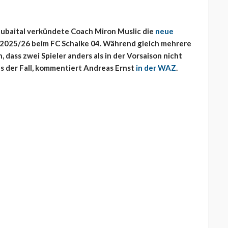
Stubaital verkündete Coach Miron Muslic die
neue
n 2025/26 beim FC Schalke 04. Während gleich mehrere
 dass zwei Spieler anders als in der Vorsaison nicht
as der Fall, kommentiert Andreas Ernst
in der WAZ
.