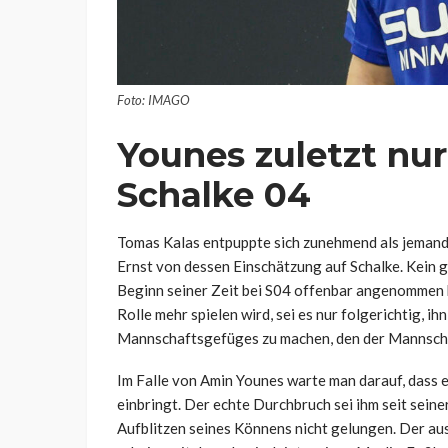
Foto: IMAGO
Younes zuletzt nur
Schalke 04
Tomas Kalas entpuppte sich zunehmend als jemand, 
Ernst von dessen Einschätzung auf Schalke. Kein 
Beginn seiner Zeit bei S04 offenbar angenommen h
Rolle mehr spielen wird, sei es nur folgerichtig, ih
Mannschaftsgefüges zu machen, den der Mannschaf
Im Falle von Amin Younes warte man darauf, dass e
einbringt. Der echte Durchbruch sei ihm seit seine
Aufblitzen seines Könnens nicht gelungen. Der au