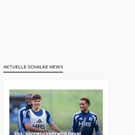
AKTUELLE SCHALKE NEWS
S04: Sonnenstrom wird neuer