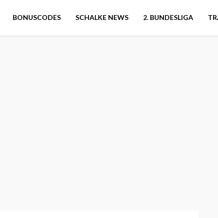
BONUSCODES
SCHALKE NEWS
2. BUNDESLIGA
TR