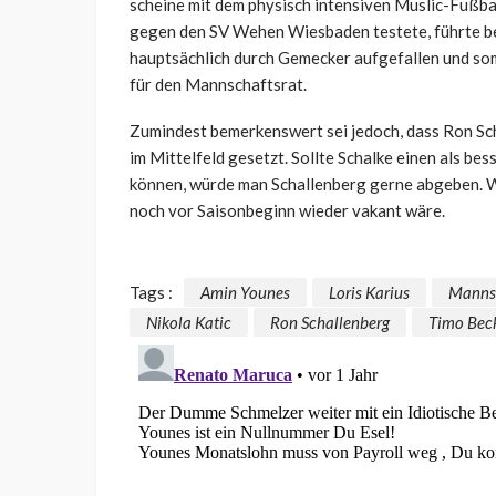
scheine mit dem physisch intensiven Muslic-Fußball
gegen den SV Wehen Wiesbaden testete, führte bei 
hauptsächlich durch Gemecker aufgefallen und som
für den Mannschaftsrat.
Zumindest bemerkenswert sei jedoch, dass Ron Schal
im Mittelfeld gesetzt. Sollte Schalke einen als be
können, würde man Schallenberg gerne abgeben. 
noch vor Saisonbeginn wieder vakant wäre.
Tags :
Amin Younes
Loris Karius
Mannsc
Nikola Katic
Ron Schallenberg
Timo Bec