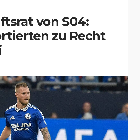
tsrat von S04:
rtierten zu Recht
i