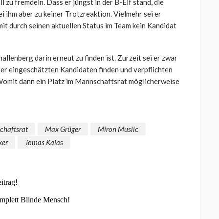
 zu fremdeln. Dass er jüngst in der B-Elf stand, die
ihm aber zu keiner Trotzreaktion. Vielmehr sei er
it durch seinen aktuellen Status im Team kein Kandidat
lenberg darin erneut zu finden ist. Zurzeit sei er zwar
sser eingeschätzten Kandidaten finden und verpflichten
Womit dann ein Platz im Mannschaftsrat möglicherweise
haftsrat
Max Grüger
Miron Muslic
ker
Tomas Kalas