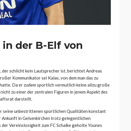
 in der B-Elf von
der schlicht kein Lautsprecher ist, berichtet Andreas
großer Kommunikator sei Kalas, von dem man das zu
atte. Da er zudem sportlich vermutlich keine allzu große
n nicht zu einer der zentralen Figuren in jenem Aspekt des
tsrat darstellt.
r seine unbestrittenen sportlichen Qualitäten konstant
r Ankunft in Gelsenkirchen trotz gelegentlichen
s der Vereinslosigkeit zum FC Schalke geholte Younes