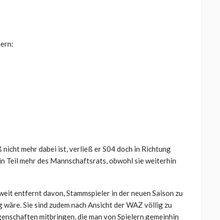
ern:
icht mehr dabei ist, verließ er S04 doch in Richtung
n Teil mehr des Mannschaftsrats, obwohl sie weiterhin
 weit entfernt davon, Stammspieler in der neuen Saison zu
wäre. Sie sind zudem nach Ansicht der WAZ völlig zu
igenschaften mitbringen, die man von Spielern gemeinhin