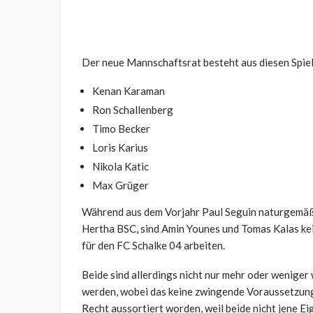
Der neue Mannschaftsrat besteht aus diesen Spiel
Kenan Karaman
Ron Schallenberg
Timo Becker
Loris Karius
Nikola Katic
Max Grüger
Während aus dem Vorjahr Paul Seguin naturgemäß n
Hertha BSC, sind Amin Younes und Tomas Kalas kei
für den FC Schalke 04 arbeiten.
Beide sind allerdings nicht nur mehr oder weniger
werden, wobei das keine zwingende Voraussetzung 
Recht aussortiert worden, weil beide nicht jene E