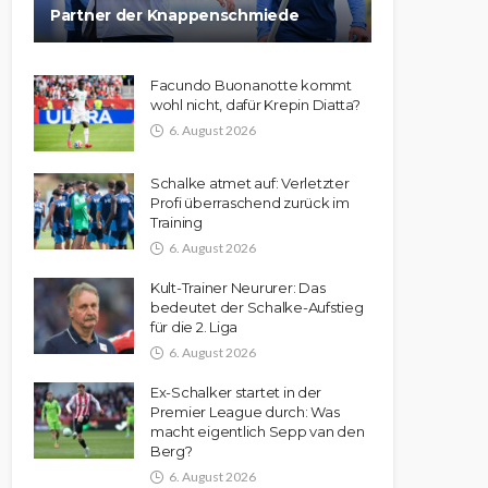
Partner der Knappenschmiede
Facundo Buonanotte kommt
wohl nicht, dafür Krepin Diatta?
6. August 2026
Schalke atmet auf: Verletzter
Profi überraschend zurück im
Training
6. August 2026
Kult-Trainer Neururer: Das
bedeutet der Schalke-Aufstieg
für die 2. Liga
6. August 2026
Ex-Schalker startet in der
Premier League durch: Was
macht eigentlich Sepp van den
Berg?
6. August 2026