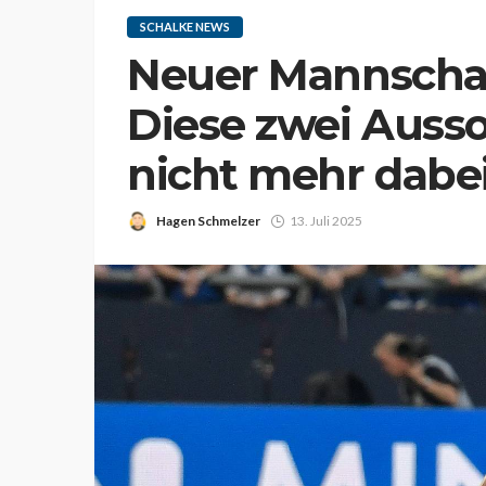
SCHALKE NEWS
Neuer Mannschaf
Diese zwei Ausso
nicht mehr dabe
Hagen Schmelzer
13. Juli 2025