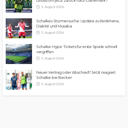
Lindström jetzt zurück nach Dänemark?
5. August 2026
Schalkes Stürmersuche: Update zu Ilenikhena,
Diakité und Musaba
5. August 2026
Schalke-Hype: Tickets für erste Spiele schnell
vergriffen
5. August 2026
Neuer Vertrag oder Abschied? Jetzt reagiert
Schalke bei Becker
5. August 2026