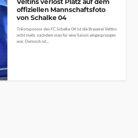
Veltins verlost Platz auf dem
offiziellen Mannschaftsfoto
von Schalke 04
Trikotsponsor des FC Schalke 04 ist die Brauerei Veltins
nicht mehr, nachdem man für eine Saison eingesprungen
war. Dennoch ist...