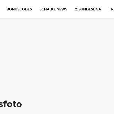
BONUSCODES
SCHALKE NEWS
2. BUNDESLIGA
TR
sfoto