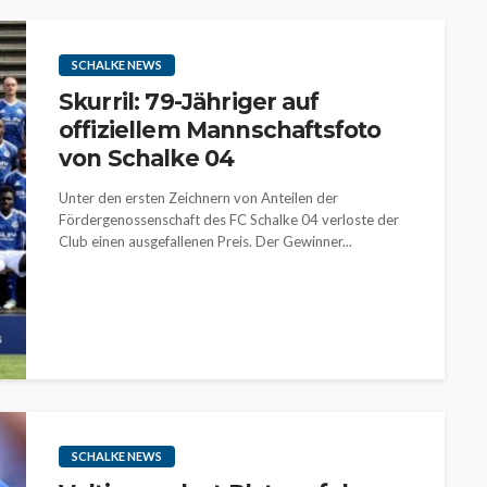
SCHALKE NEWS
Skurril: 79-Jähriger auf
offiziellem Mannschaftsfoto
von Schalke 04
Unter den ersten Zeichnern von Anteilen der
Fördergenossenschaft des FC Schalke 04 verloste der
Club einen ausgefallenen Preis. Der Gewinner...
SCHALKE NEWS