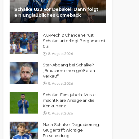
Schalke U23 vor Debakel: Dann folgt
ein unglaubliches Comeback
Alu-Pech & Chancen-Frust:
Schalke unterliegt Bergamo mit
0:3
8. August 2026
Star-Abgang bei Schalke?
„Brauchen einen größeren
Verkauf“
8. August 2026
Schalke-Fans jubeln: Muslic
macht klare Ansage an die
Konkurrenz
8. August 2026
Nach Schalke-Degradierung:
Grüger trifft wichtige
Entscheidung