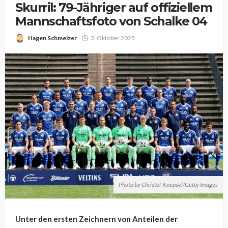
Skurril: 79-Jähriger auf offiziellem
Mannschaftsfoto von Schalke 04
Hagen Schmelzer
3. Oktober 2025
Photo by Christof Koepsel/Getty Images
Unter den ersten Zeichnern von Anteilen der