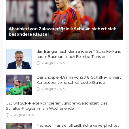
Abschied von Zalazar offiziell: Schalke sichert sich
besondere Klausel
„Ein Banger nach dem anderen“: Schalke-Fans
feiern Baumann nach Ebimbe-Transfer
7. August 2026
Das Endspiel-Drama von 2018: Schalke-Torwart
Karius über seine schwärzeste Stunde
7. August 2026
U23 will SCP-Pleite korrigieren, Junioren-Saisonstart: Das
Schalke-Programm am Wochenende
7. August 2026
Nächster Transfer offiziell: Schalke verpflichtet