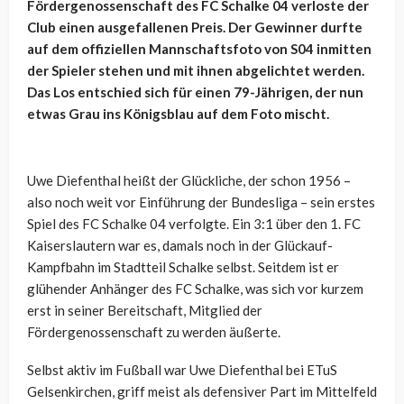
Fördergenossenschaft des FC Schalke 04 verloste der
Club einen ausgefallenen Preis. Der Gewinner durfte
auf dem offiziellen Mannschaftsfoto von S04 inmitten
der Spieler stehen und mit ihnen abgelichtet werden.
Das Los entschied sich für einen 79-Jährigen, der nun
etwas Grau ins Königsblau auf dem Foto mischt.
Uwe Diefenthal heißt der Glückliche, der schon 1956 –
also noch weit vor Einführung der Bundesliga – sein erstes
Spiel des FC Schalke 04 verfolgte. Ein 3:1 über den 1. FC
Kaiserslautern war es, damals noch in der Glückauf-
Kampfbahn im Stadtteil Schalke selbst. Seitdem ist er
glühender Anhänger des FC Schalke, was sich vor kurzem
erst in seiner Bereitschaft, Mitglied der
Fördergenossenschaft zu werden äußerte.
Selbst aktiv im Fußball war Uwe Diefenthal bei ETuS
Gelsenkirchen, griff meist als defensiver Part im Mittelfeld