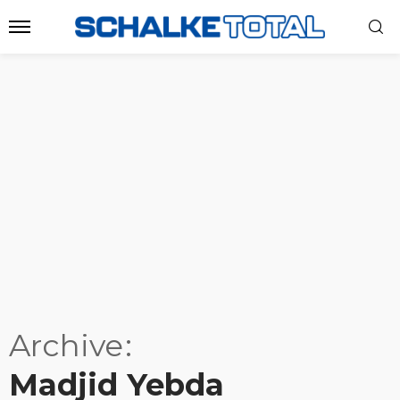
Archive
Madjid Yebda