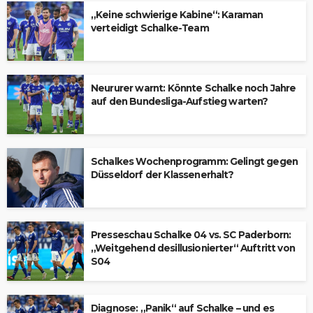
„Keine schwierige Kabine“: Karaman
verteidigt Schalke-Team
Neururer warnt: Könnte Schalke noch Jahre
auf den Bundesliga-Aufstieg warten?
Schalkes Wochenprogramm: Gelingt gegen
Düsseldorf der Klassenerhalt?
Presseschau Schalke 04 vs. SC Paderborn:
„Weitgehend desillusionierter“ Auftritt von
S04
Diagnose: „Panik“ auf Schalke – und es