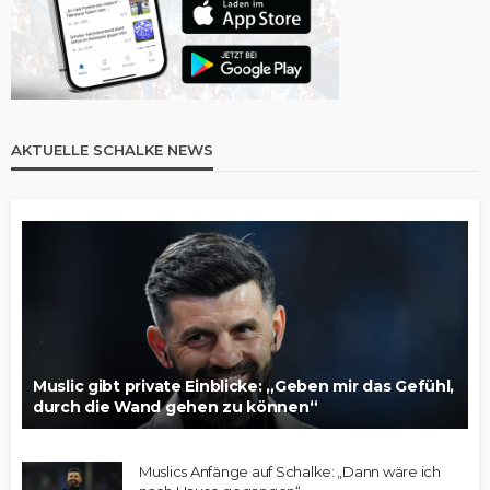
AKTUELLE SCHALKE NEWS
Muslic gibt private Einblicke: „Geben mir das Gefühl,
durch die Wand gehen zu können“
Muslics Anfänge auf Schalke: „Dann wäre ich