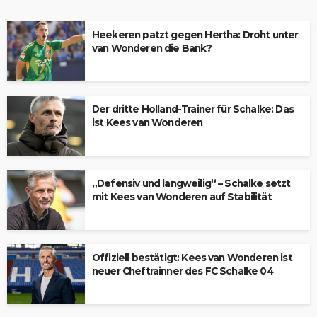
Heekeren patzt gegen Hertha: Droht unter
van Wonderen die Bank?
Der dritte Holland-Trainer für Schalke: Das
ist Kees van Wonderen
„Defensiv und langweilig“ – Schalke setzt
mit Kees van Wonderen auf Stabilität
Offiziell bestätigt: Kees van Wonderen ist
neuer Cheftrainner des FC Schalke 04