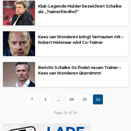
Klub-Legende Mulder bezeichnet Schalke
als „Trainerfriedhof“
Kees van Wonderen bringt Vertrauten mit –
Robert Molenaar wird Co-Trainer
Bericht: Schalke 04 findet neuen Trainer –
Kees van Wonderen übernimmt
1
…
34
35
36
Page 36 of 36