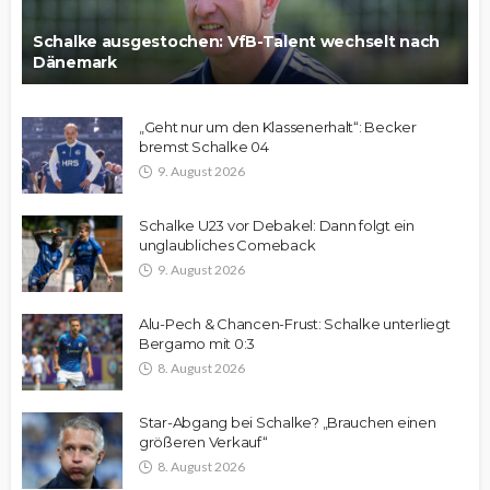
Schalke ausgestochen: VfB-Talent wechselt nach
Dänemark
„Geht nur um den Klassenerhalt“: Becker
bremst Schalke 04
9. August 2026
Schalke U23 vor Debakel: Dann folgt ein
unglaubliches Comeback
9. August 2026
Alu-Pech & Chancen-Frust: Schalke unterliegt
Bergamo mit 0:3
8. August 2026
Star-Abgang bei Schalke? „Brauchen einen
größeren Verkauf“
8. August 2026