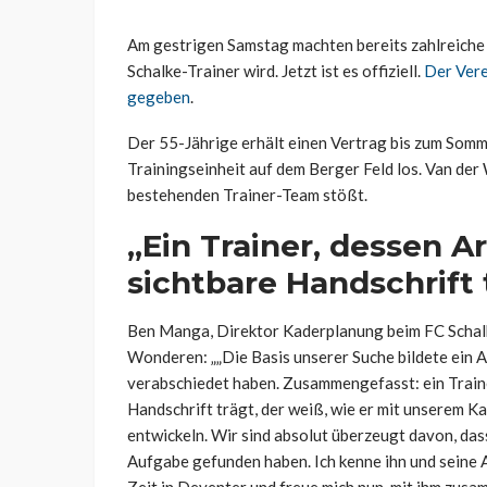
Am gestrigen Samstag machten bereits zahlreich
Schalke-Trainer wird. Jetzt ist es offiziell.
Der Vere
gegeben
.
Der 55-Jährige erhält einen Vertrag bis zum Somm
Trainingseinheit auf dem Berger Feld los. Van de
bestehenden Trainer-Team stößt.
„Ein Trainer, dessen A
sichtbare Handschrift 
Ben Manga, Direktor Kaderplanung beim FC Schalke
Wonderen: „„Die Basis unserer Suche bildete ein 
verabschiedet haben. Zusammengefasst: ein Traine
Handschrift trägt, der weiß, wie er mit unserem Ka
entwickeln. Wir sind absolut überzeugt davon, das
Aufgabe gefunden haben. Ich kenne ihn und seine Ar