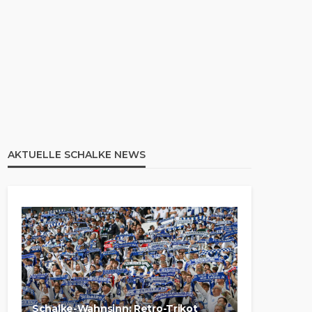
AKTUELLE SCHALKE NEWS
Schalke-Wahnsinn: Retro-Trikot