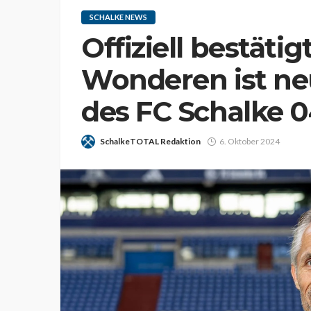
SCHALKE NEWS
Offiziell bestätig
Wonderen ist ne
des FC Schalke 
SchalkeTOTAL Redaktion
6. Oktober 2024