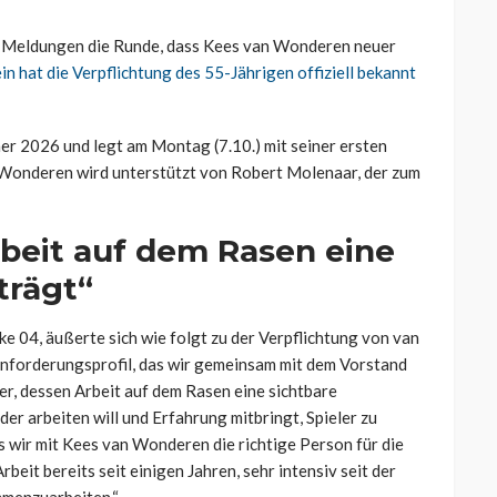
e Meldungen die Runde, dass Kees van Wonderen neuer
in hat die Verpflichtung des 55-Jährigen offiziell bekannt
er 2026 und legt am Montag (7.10.) mit seiner ersten
r Wonderen wird unterstützt von Robert Molenaar, der zum
rbeit auf dem Rasen eine
trägt“
 04, äußerte sich wie folgt zu der Verpflichtung von van
Anforderungsprofil, das wir gemeinsam mit dem Vorstand
r, dessen Arbeit auf dem Rasen eine sichtbare
der arbeiten will und Erfahrung mitbringt, Spieler zu
s wir mit Kees van Wonderen die richtige Person für die
beit bereits seit einigen Jahren, sehr intensiv seit der