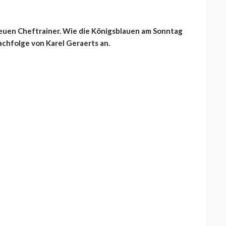
n neuen Cheftrainer. Wie die Königsblauen am Sonntag
chfolge von Karel Geraerts an.