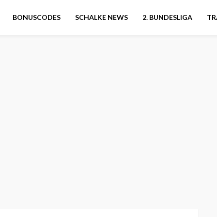
BONUSCODES
SCHALKE NEWS
2. BUNDESLIGA
TR