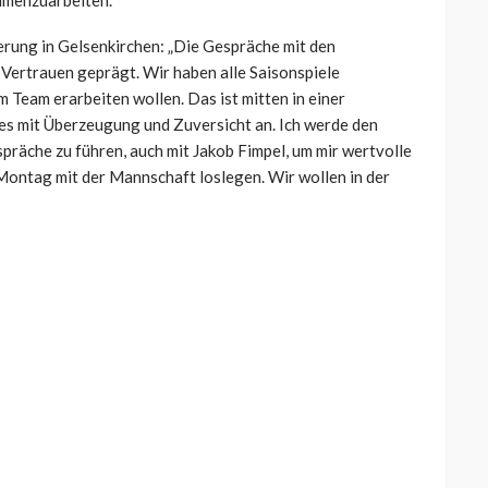
mmenzuarbeiten.“
rung in Gelsenkirchen: „Die Gespräche mit den
Vertrauen geprägt. Wir haben alle Saisonspiele
m Team erarbeiten wollen. Das ist mitten in einer
es mit Überzeugung und Zuversicht an. Ich werde den
räche zu führen, auch mit Jakob Fimpel, um mir wertvolle
Montag mit der Mannschaft loslegen. Wir wollen in der