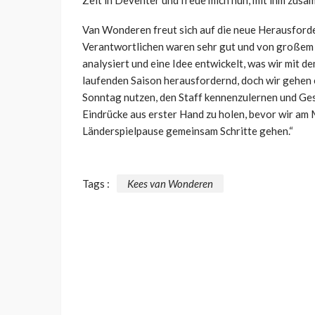
Zeit in Deventer und freue mich nun, mit ihm zusa
Van Wonderen freut sich auf die neue Herausforde
Verantwortlichen waren sehr gut und von großem 
analysiert und eine Idee entwickelt, was wir mit de
laufenden Saison herausfordernd, doch wir gehen 
Sonntag nutzen, den Staff kennenzulernen und Gesp
Eindrücke aus erster Hand zu holen, bevor wir am 
Länderspielpause gemeinsam Schritte gehen.“
Tags :
Kees van Wonderen