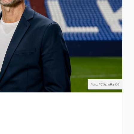
Foto: FC Schalke 04