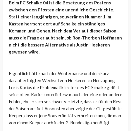
Beim FC Schalke 04 ist die Besetzung des Postens
zwischen den Pfosten eine unendliche Geschichte.
Statt einer langjährigen, souveränen Nummer 1 im
Kasten herrscht dort auf Schalke ein ständiges
Kommen und Gehen. Nach dem Verlauf dieser Saison
muss die Frage erlaubt sein, ob Ron-Thorben Hoffmann
nicht die bessere Alternative als Justin Heekeren
gewesen wäre.
Eigentlich hätte nach der Winterpause und dem kurz
darauf erfolgten Wechsel von Heekeren zu Neuzugang
Loris Karius die Problematik im Tor des FC Schalke gelöst
sein sollen. Karius unterlief zwar auch der eine oder andere
Fehler, ehe er sich so schwer verletzte, dass er für den Rest
der Saison ausfiel. Ansonsten aber zeigte der CL-gestählte
Keeper, dass er jene Souveränität verbreiten kann, die man
von einem Keeper auch in der 2. Bundesliga benötigt.