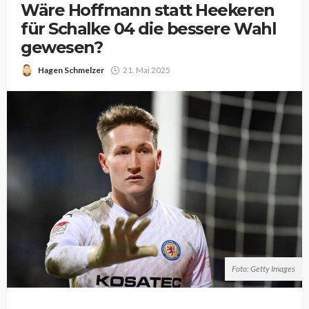
Wäre Hoffmann statt Heekeren
für Schalke 04 die bessere Wahl
gewesen?
Hagen Schmelzer
21. Mai 2025
Foto: Getty Images