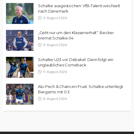
Schalke ausgestochen: VfB-Talent wechselt
nach Dänemark
9. August 2026
„Geht nur um den Klassenerhalt“: Becker
bremst Schalke 04
9. August 2026
Schalke U23 vor Debakel: Dann folgt ein
unglaubliches Comeback
9. August 2026
Alu-Pech & Chancen-Frust: Schalke unterliegt
Bergamo mit 0:3
8. August 2026