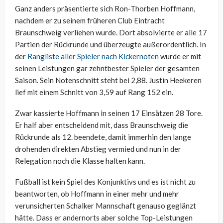
Ganz anders präsentierte sich Ron-Thorben Hoffmann,
nachdem er zu seinem früheren Club Eintracht
Braunschweig verliehen wurde. Dort absolvierte er alle 17
Partien der Rückrunde und überzeugte außerordentlich. In
der
Rangliste aller Spieler nach Kickernoten
wurde er mit
seinen Leistungen gar zehntbester Spieler der gesamten
Saison. Sein Notenschnitt steht bei 2,88. Justin Heekeren
lief mit einem Schnitt von 3,59 auf Rang 152 ein.
Zwar kassierte Hoffmann in seinen 17 Einsätzen 28 Tore.
Er half aber entscheidend mit, dass Braunschweig die
Rückrunde als 12. beendete, damit immerhin den lange
drohenden direkten Abstieg vermied und nun in der
Relegation noch die Klasse halten kann.
Fußball ist kein Spiel des Konjunktivs und es ist nicht zu
beantworten, ob Hoffmann in einer mehr und mehr
verunsicherten Schalker Mannschaft genauso geglänzt
hätte. Dass er andernorts aber solche Top-Leistungen