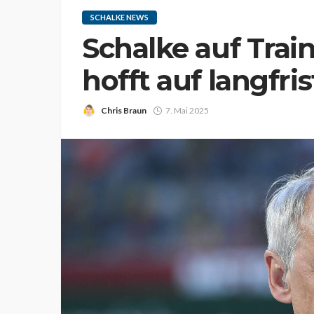
SCHALKE NEWS
Schalke auf Trai
hofft auf langfri
Chris Braun
7. Mai 2025