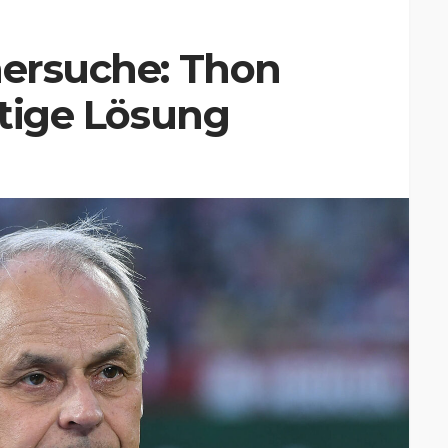
nersuche: Thon
stige Lösung