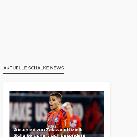
AKTUELLE SCHALKE NEWS
Abschied von Zalazar offiziell:
Schalke sichert sich besondere