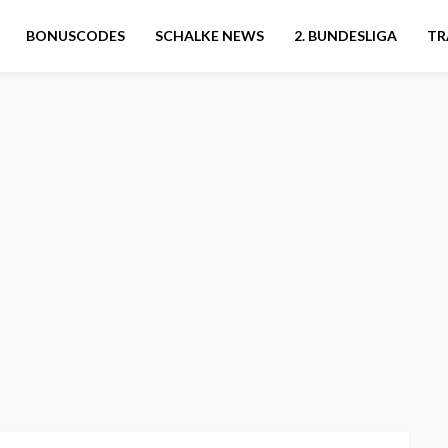
BONUSCODES
SCHALKE NEWS
2. BUNDESLIGA
TR