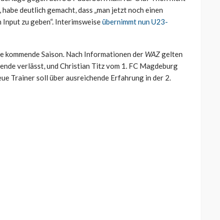
, habe deutlich gemacht, dass „man jetzt noch einen
 Input zu geben“. Interimsweise
übernimmt nun U23-
die kommende Saison. Nach Informationen der
WAZ
gelten
ende verlässt, und Christian Titz vom 1. FC Magdeburg
eue Trainer soll über ausreichende Erfahrung in der 2.