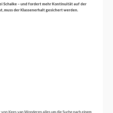
ei Schalke – und fordert mehr Kontinuität auf der
t, muss der Klassenerhalt gesichert werden.
g von Kees van Wonderen alles um die Suche nach einem