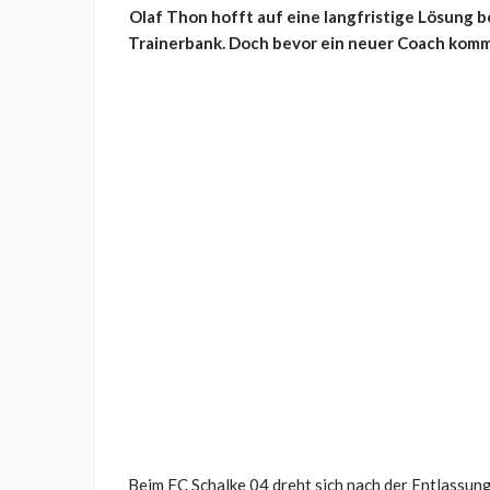
Olaf Thon hofft auf eine langfristige Lösung b
Trainerbank. Doch bevor ein neuer Coach komm
Beim FC Schalke 04 dreht sich nach der Entlassun