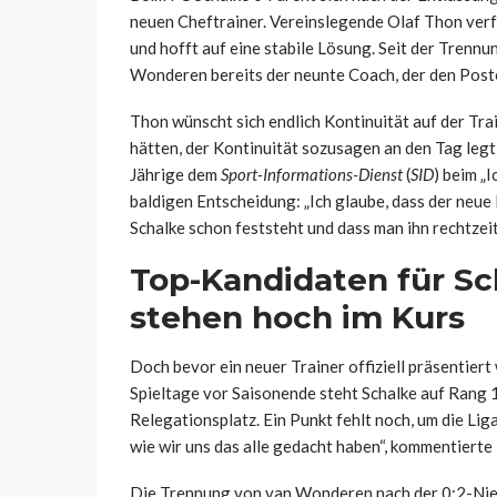
neuen Cheftrainer. Vereinslegende Olaf Thon verf
und hofft auf eine stabile Lösung. Seit der Tren
Wonderen bereits der neunte Coach, der den Post
Thon wünscht sich endlich Kontinuität auf der Trai
hätten, der Kontinuität sozusagen an den Tag legt, 
Jährige dem
Sport-Informations-Dienst
(
SID
) beim „I
baldigen Entscheidung: „Ich glaube, dass der neu
Schalke schon feststeht und dass man ihn rechtzei
Top-Kandidaten für Sc
stehen hoch im Kurs
Doch bevor ein neuer Trainer offiziell präsentiert 
Spieltage vor Saisonende steht Schalke auf Rang 
Relegationsplatz. Ein Punkt fehlt noch, um die Liga
wie wir uns das alle gedacht haben“, kommentierte 
Die Trennung von van Wonderen nach der 0:2-Nie