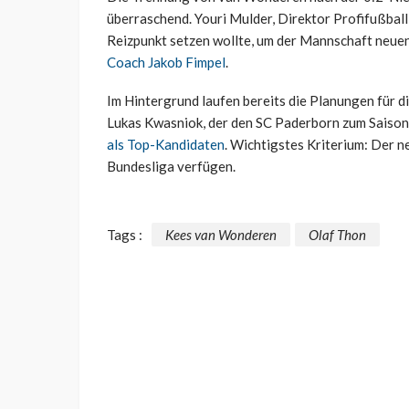
überraschend. Youri Mulder, Direktor Profifußball
Reizpunkt setzen wollte, um der Mannschaft neuen
Coach Jakob Fimpel
.
Im Hintergrund laufen bereits die Planungen für 
Lukas Kwasniok, der den SC Paderborn zum Saison
als Top-Kandidaten
. Wichtigstes Kriterium: Der n
Bundesliga verfügen.
Tags :
Kees van Wonderen
Olaf Thon