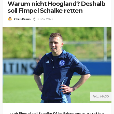
Warum nicht Hoogland? Deshalb
soll Fimpel Schalke retten
Chris Braun
5. Mai 2025
Foto: IMAGO
Jakob Fimpel soll Schalke 04 im Saisonendspurt retten