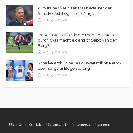
Kult-Trainer Neururer: Das bedeutet der
Schalke-Aufstieg für die 2. Liga
6. August 2026
Ex-Schalker startet in der Premier League
durch: Was macht eigentlich Sepp van den
Berg?
6. August 2026
Schalke enthüllt neues Auswärtstrikot: Retro-
Look sorgt für Begeisterung
6. August 2026
Über Uns
Kontakt
Datenschutz
Nutzungsbedingungen