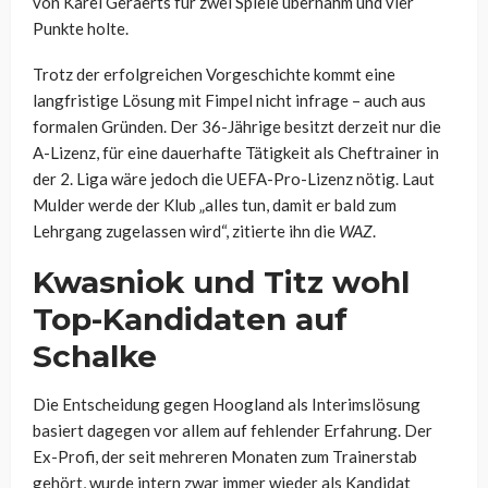
von Karel Geraerts für zwei Spiele übernahm und vier
Punkte holte.
Trotz der erfolgreichen Vorgeschichte kommt eine
langfristige Lösung mit Fimpel nicht infrage – auch aus
formalen Gründen. Der 36-Jährige besitzt derzeit nur die
A-Lizenz, für eine dauerhafte Tätigkeit als Cheftrainer in
der 2. Liga wäre jedoch die UEFA-Pro-Lizenz nötig. Laut
Mulder werde der Klub „alles tun, damit er bald zum
Lehrgang zugelassen wird“, zitierte ihn die
WAZ
.
Kwasniok und Titz wohl
Top-Kandidaten auf
Schalke
Die Entscheidung gegen Hoogland als Interimslösung
basiert dagegen vor allem auf fehlender Erfahrung. Der
Ex-Profi, der seit mehreren Monaten zum Trainerstab
gehört, wurde intern zwar immer wieder als Kandidat