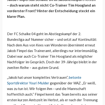
– doch warum steht nicht Co-Trainer Tim Hoogland an
vorderster Front? Hinter der Entscheidung steckt ein
klarer Plan.
Der FC Schalke 04 geht im Abstiegskampf der 2.
Bundesliga auf Nummer sicher – und setzt auf Kontinuität:
Nach dem Aus von Kees van Wonderen übernimmt erneut
Jakob Fimpel das Traineramt, allerdings nur interimsmäßig.
Dabei war auch Co-Trainer Tim Hoogland als möglicher
Nachfolger im Gespräch. Doch der 39-Jährige bleibt in der
zweiten Reihe – aus gutem Grund.
„Jakob hat unser komplettes Vertrauen“,
betonte
Sportdirektor Youri Mulder
gegenüber der
WAZ
. „Er weiß,
was zu tun ist. Wir folgen ihm – und die Mannschaft
hoffentlich auch.“ Fimpel kennt das Team bereits aus seiner
ersten kurzen Amtszeit im Herbst, als er nach der Trennung