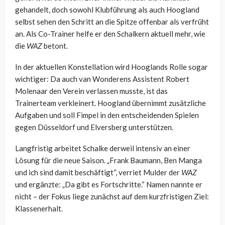
gehandelt, doch sowohl Klubführung als auch Hoogland
selbst sehen den Schritt an die Spitze offenbar als verfrüht
an. Als Co-Trainer helfe er den Schalkern aktuell mehr, wie
die
WAZ
betont.
In der aktuellen Konstellation wird Hooglands Rolle sogar
wichtiger: Da auch van Wonderens Assistent Robert
Molenaar den Verein verlassen musste, ist das
Trainerteam verkleinert. Hoogland übernimmt zusätzliche
Aufgaben und soll Fimpel in den entscheidenden Spielen
gegen Düsseldorf und Elversberg unterstützen.
Langfristig arbeitet Schalke derweil intensiv an einer
Lösung für die neue Saison. „Frank Baumann, Ben Manga
und ich sind damit beschäftigt“, verriet Mulder der
WAZ
und ergänzte: „Da gibt es Fortschritte.“ Namen nannte er
nicht – der Fokus liege zunächst auf dem kurzfristigen Ziel:
Klassenerhalt.