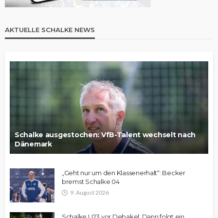
AKTUELLE SCHALKE NEWS
Schalke ausgestochen: VfB-Talent wechselt nach
Dänemark
„Geht nur um den Klassenerhalt“: Becker
bremst Schalke 04
9. August 2026
Schalke U23 vor Debakel: Dann folgt ein