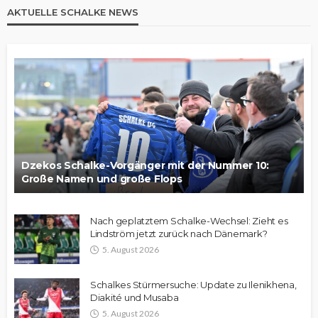
AKTUELLE SCHALKE NEWS
Dzekos Schalke-Vorgänger mit der Nummer 10:
Große Namen und große Flops
Nach geplatztem Schalke-Wechsel: Zieht es
Lindström jetzt zurück nach Dänemark?
5. August 2026
Schalkes Stürmersuche: Update zu Ilenikhena,
Diakité und Musaba
5. August 2026