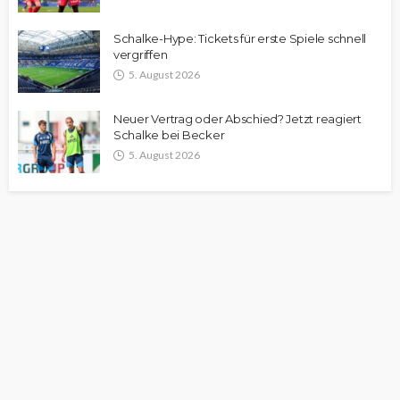
Schalke-Hype: Tickets für erste Spiele schnell
vergriffen
5. August 2026
Neuer Vertrag oder Abschied? Jetzt reagiert
Schalke bei Becker
5. August 2026