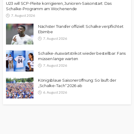
U23 will SCP-Pleite korrigieren, Junioren-Saisonstart: Das
Schalke-Programm am Wochenende
7. August 2026
Nächster Transfer offiziell: Schalke verpflichtet
Ebimbe
7. August 2026
Schalke-Auswärtstrikot wieder bestellbar: Fans
müssen lange warten
7. August 2026
Königsblaue Saisoneröffnung: So läuft der
„Schalke-Tach“ 2026 ab
6. August 2026