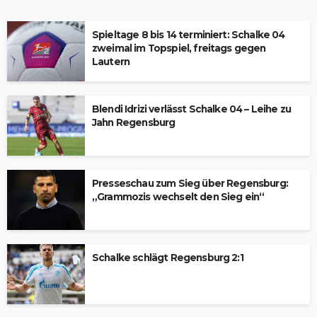
Spieltage 8 bis 14 terminiert: Schalke 04
zweimal im Topspiel, freitags gegen
Lautern
Blendi Idrizi verlässt Schalke 04 – Leihe zu
Jahn Regensburg
Presseschau zum Sieg über Regensburg:
„Grammozis wechselt den Sieg ein“
Schalke schlägt Regensburg 2:1