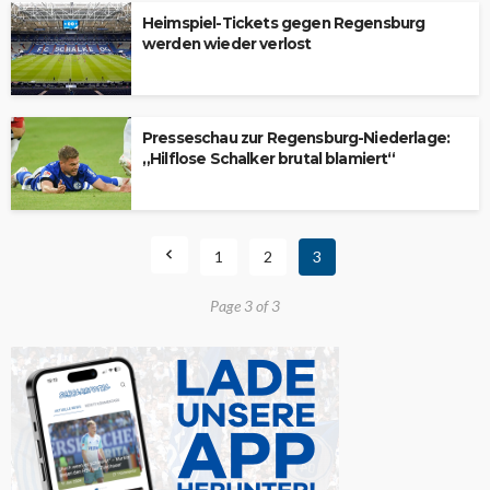
Heimspiel-Tickets gegen Regensburg
werden wieder verlost
Presseschau zur Regensburg-Niederlage:
„Hilflose Schalker brutal blamiert“
1
2
3
Page 3 of 3