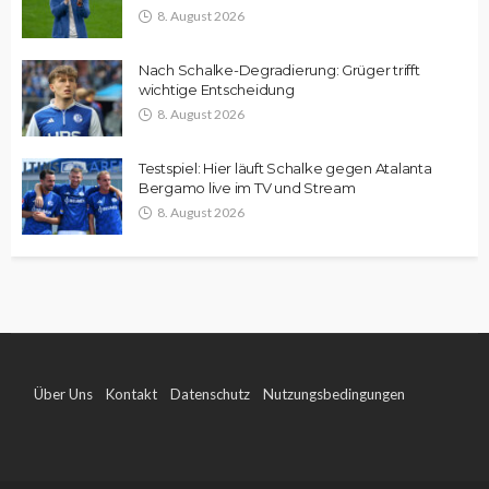
8. August 2026
Nach Schalke-Degradierung: Grüger trifft
wichtige Entscheidung
8. August 2026
Testspiel: Hier läuft Schalke gegen Atalanta
Bergamo live im TV und Stream
8. August 2026
Über Uns
Kontakt
Datenschutz
Nutzungsbedingungen
Impressum