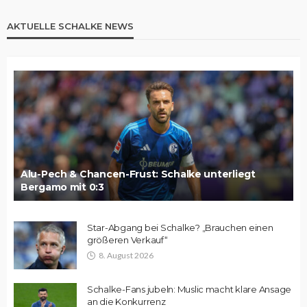
AKTUELLE SCHALKE NEWS
Alu-Pech & Chancen-Frust: Schalke unterliegt
Bergamo mit 0:3
Star-Abgang bei Schalke? „Brauchen einen
größeren Verkauf“
8. August 2026
Schalke-Fans jubeln: Muslic macht klare Ansage
an die Konkurrenz