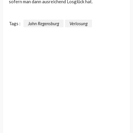
sofern man dann ausreichend Losglück hat.
Tags :
Jahn Regensburg
Verlosung