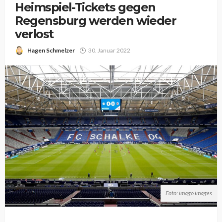
Heimspiel-Tickets gegen
Regensburg werden wieder
verlost
Hagen Schmelzer
30. Januar 2022
Foto: imago images