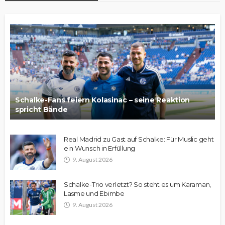
Schalke-Fans feiern Kolasinac – seine Reaktion
spricht Bände
Real Madrid zu Gast auf Schalke: Für Muslic geht
ein Wunsch in Erfüllung
9. August 2026
Schalke-Trio verletzt? So steht es um Karaman,
Lasme und Ebimbe
9. August 2026