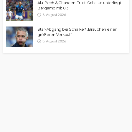
Alu-Pech & Chancen-Frust: Schalke unterliegt
Bergamo mit 0:3
8. August 2026
Star-Abgang bei Schalke? „Brauchen einen
größeren Verkauf“
8. August 2026