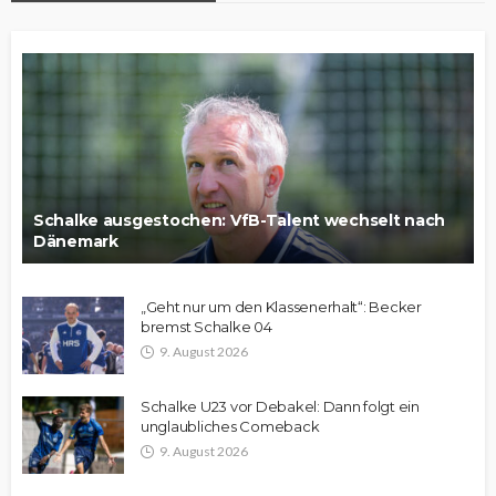
Schalke ausgestochen: VfB-Talent wechselt nach
Dänemark
„Geht nur um den Klassenerhalt“: Becker
bremst Schalke 04
9. August 2026
Schalke U23 vor Debakel: Dann folgt ein
unglaubliches Comeback
9. August 2026