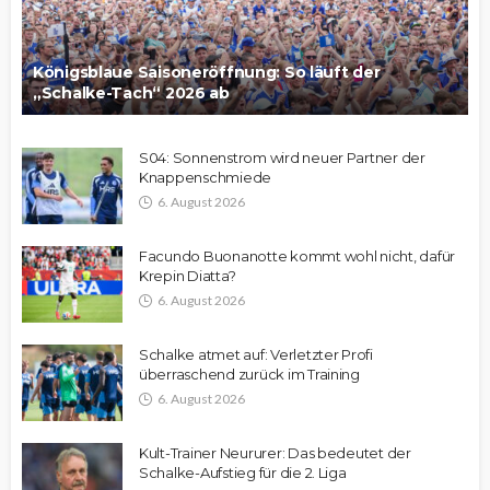
Königsblaue Saisoneröffnung: So läuft der
„Schalke-Tach“ 2026 ab
S04: Sonnenstrom wird neuer Partner der
Knappenschmiede
6. August 2026
Facundo Buonanotte kommt wohl nicht, dafür
Krepin Diatta?
6. August 2026
Schalke atmet auf: Verletzter Profi
überraschend zurück im Training
6. August 2026
Kult-Trainer Neururer: Das bedeutet der
Schalke-Aufstieg für die 2. Liga