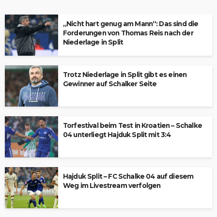
„Nicht hart genug am Mann“: Das sind die
Forderungen von Thomas Reis nach der
Niederlage in Split
Trotz Niederlage in Split gibt es einen
Gewinner auf Schalker Seite
Torfestival beim Test in Kroatien – Schalke
04 unterliegt Hajduk Split mit 3:4
Hajduk Split – FC Schalke 04 auf diesem
Weg im Livestream verfolgen