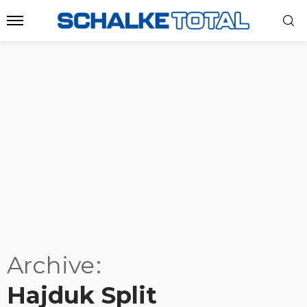
Archive
Hajduk Split