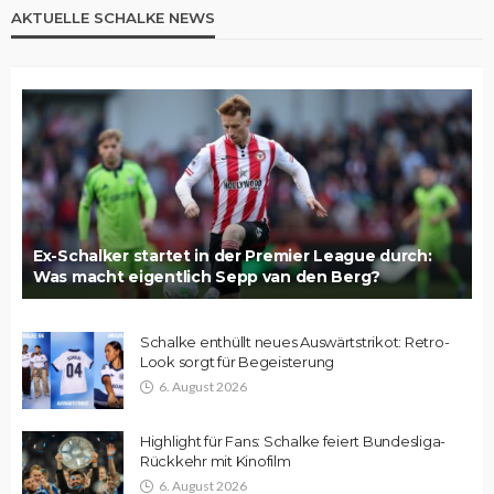
AKTUELLE SCHALKE NEWS
Ex-Schalker startet in der Premier League durch:
Was macht eigentlich Sepp van den Berg?
Schalke enthüllt neues Auswärtstrikot: Retro-
Look sorgt für Begeisterung
6. August 2026
Highlight für Fans: Schalke feiert Bundesliga-
Rückkehr mit Kinofilm
6. August 2026