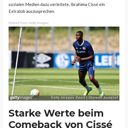
sozialen Medien dazu verleitete, Ibrahima Cissé ein
Extralob auszusprechen.
Embed from Getty Images
Starke Werte beim
Comeback von Cissé