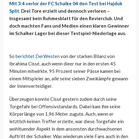
Mit 3:4 verlor der FC Schalke 04 den Test bei Hajduk
Split
. Drei Tore erzielt und dennoch verloren –
insgesamt kein Ruhmesblatt für den Revierclub. Und
doch machten Fans und Medien einen klaren Gewinner
im Schalker Lager bei dieser Testspiel-Niederlage aus.
So
berichtet DerWesten
von der starken Bilanz von
Ibrahima Cissé, auch wenn dieer nur in den ersten 45
Minuten mitwirkte. 95 Prozent seiner Pässe kamen bei
einem Mitspieler an, alle seine sieben Zweikämpfe gewann
der Innenverteidiger.
Überzeugen konnte Cissé gestern zudem durch seine
Torgefahr bei Offensivstandards. Dabei kam ihm seine
Körperlänge von 1,96 Meter zugute. Auch, wenn er
letztlich keinen Treffer erzielte, war diese Torgefahr ein
wohltuender Aspekt in dem ansonsten durchwachsenen
Auftritt der Schalker. Was wiederum viele Fans auch in den