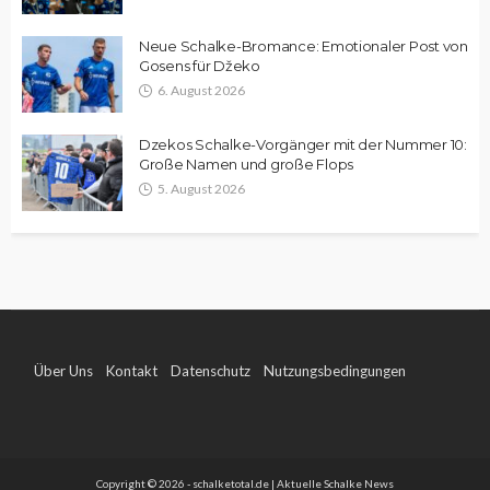
Neue Schalke-Bromance: Emotionaler Post von
Gosens für Džeko
6. August 2026
Dzekos Schalke-Vorgänger mit der Nummer 10:
Große Namen und große Flops
5. August 2026
Über Uns
Kontakt
Datenschutz
Nutzungsbedingungen
Impressum
Copyright © 2026 - schalketotal.de | Aktuelle Schalke News