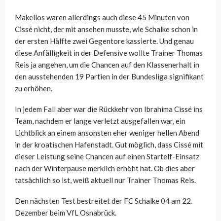
Makellos waren allerdings auch diese 45 Minuten von
Cissé nicht, der mit ansehen musste, wie Schalke schon in
der ersten Hälfte zwei Gegentore kassierte. Und genau
diese Anfälligkeit in der Defensive wollte Trainer Thomas
Reis ja angehen, um die Chancen auf den Klassenerhalt in
den ausstehenden 19 Partien in der Bundesliga signifikant
zu erhöhen.
In jedem Fall aber war die Rückkehr von Ibrahima Cissé ins
Team, nachdem er lange verletzt ausgefallen war, ein
Lichtblick an einem ansonsten eher weniger hellen Abend
in der kroatischen Hafenstadt. Gut möglich, dass Cissé mit
dieser Leistung seine Chancen auf einen Startelf-Einsatz
nach der Winterpause merklich erhöht hat. Ob dies aber
tatsächlich so ist, weiß aktuell nur Trainer Thomas Reis.
Den nächsten Test bestreitet der FC Schalke 04 am 22.
Dezember beim VfL Osnabrück.