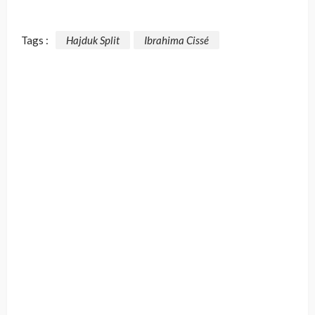
Tags :
Hajduk Split
Ibrahima Cissé