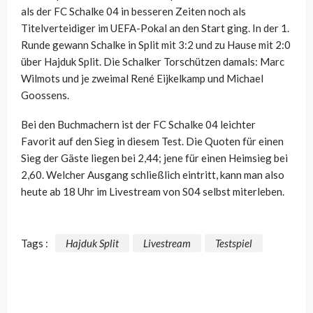
als der FC Schalke 04 in besseren Zeiten noch als
Titelverteidiger im UEFA-Pokal an den Start ging. In der 1.
Runde gewann Schalke in Split mit 3:2 und zu Hause mit 2:0
über Hajduk Split. Die Schalker Torschützen damals: Marc
Wilmots und je zweimal René Eijkelkamp und Michael
Goossens.
Bei den Buchmachern ist der FC Schalke 04 leichter
Favorit auf den Sieg in diesem Test. Die Quoten für einen
Sieg der Gäste liegen bei 2,44; jene für einen Heimsieg bei
2,60. Welcher Ausgang schließlich eintritt, kann man also
heute ab 18 Uhr im Livestream von S04 selbst miterleben.
Tags :
Hajduk Split
Livestream
Testspiel