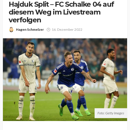
Hajduk Split – FC Schalke 04 auf
diesem Weg im Livestream
verfolgen
Hagen Schmelzer
16. Dezember 2022
Foto: Getty Images