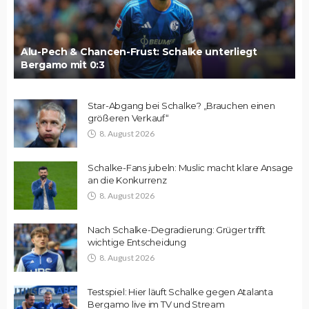
Alu-Pech & Chancen-Frust: Schalke unterliegt
Bergamo mit 0:3
Star-Abgang bei Schalke? „Brauchen einen
größeren Verkauf“
8. August 2026
Schalke-Fans jubeln: Muslic macht klare Ansage
an die Konkurrenz
8. August 2026
Nach Schalke-Degradierung: Grüger trifft
wichtige Entscheidung
8. August 2026
Testspiel: Hier läuft Schalke gegen Atalanta
Bergamo live im TV und Stream