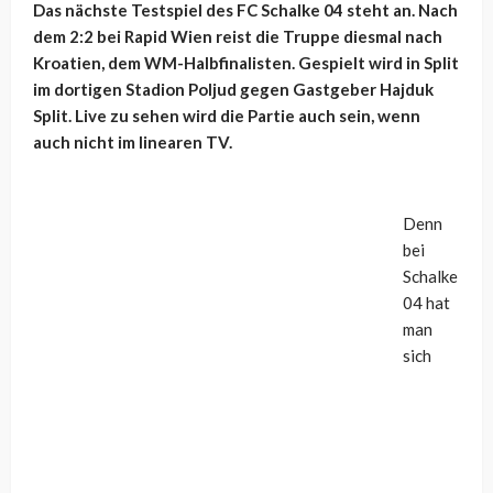
Das nächste Testspiel des FC Schalke 04 steht an. Nach
dem 2:2 bei Rapid Wien reist die Truppe diesmal nach
Kroatien, dem WM-Halbfinalisten. Gespielt wird in Split
im dortigen Stadion Poljud gegen Gastgeber Hajduk
Split. Live zu sehen wird die Partie auch sein, wenn
auch nicht im linearen TV.
Denn
bei
Schalke
04 hat
man
sich