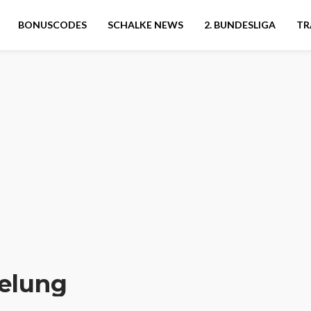
BONUSCODES
SCHALKE NEWS
2. BUNDESLIGA
TR
gelung