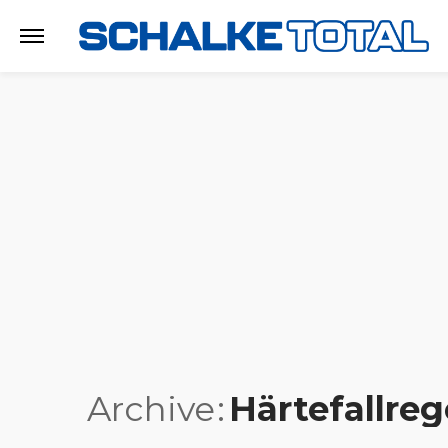
Archive
Härtefallre