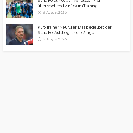
Schalke atmet auf: Verletzter Profi
überraschend zurück im Training
6. August 2026
Kult-Trainer Neururer: Das bedeutet der
Schalke-Aufstieg für die 2. Liga
6. August 2026