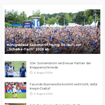
Königsblaue Saisoneröffnung: So läuft der
„Schalke-Tach“ 2026 ab
S04: Sonnenstrom wird neuer Partner der
Knappenschmiede
6. August 2026
Facundo Buonanotte kommt wohl nicht, dafür
Krepin Diatta?
6. August 2026