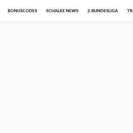
BONUSCODES
SCHALKE NEWS
2. BUNDESLIGA
TR