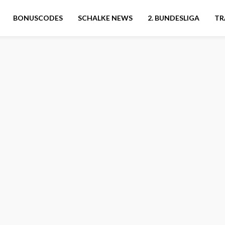
BONUSCODES
SCHALKE NEWS
2. BUNDESLIGA
TR