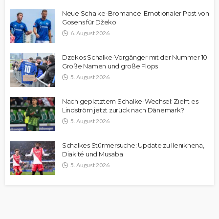
Neue Schalke-Bromance: Emotionaler Post von
Gosens für Džeko
6. August 2026
Dzekos Schalke-Vorgänger mit der Nummer 10:
Große Namen und große Flops
5. August 2026
Nach geplatztem Schalke-Wechsel: Zieht es
Lindström jetzt zurück nach Dänemark?
5. August 2026
Schalkes Stürmersuche: Update zu Ilenikhena,
Diakité und Musaba
5. August 2026