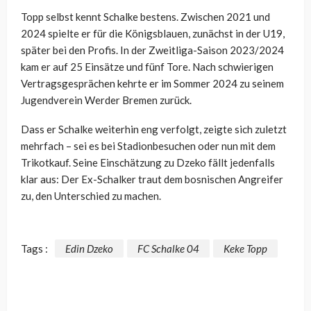
Topp selbst kennt Schalke bestens. Zwischen 2021 und
2024 spielte er für die Königsblauen, zunächst in der U19,
später bei den Profis. In der Zweitliga-Saison 2023/2024
kam er auf 25 Einsätze und fünf Tore. Nach schwierigen
Vertragsgesprächen kehrte er im Sommer 2024 zu seinem
Jugendverein Werder Bremen zurück.
Dass er Schalke weiterhin eng verfolgt, zeigte sich zuletzt
mehrfach – sei es bei Stadionbesuchen oder nun mit dem
Trikotkauf. Seine Einschätzung zu Dzeko fällt jedenfalls
klar aus: Der Ex-Schalker traut dem bosnischen Angreifer
zu, den Unterschied zu machen.
Tags :
Edin Dzeko
FC Schalke 04
Keke Topp