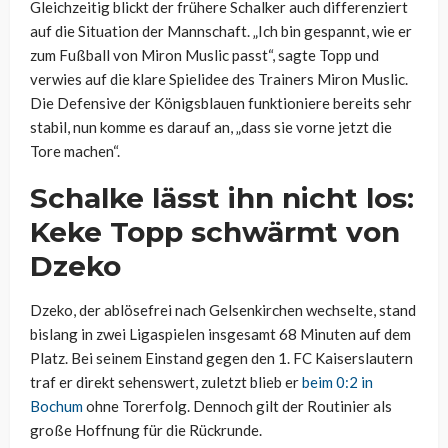
Gleichzeitig blickt der frühere Schalker auch differenziert
auf die Situation der Mannschaft. „Ich bin gespannt, wie er
zum Fußball von Miron Muslic passt“, sagte Topp und
verwies auf die klare Spielidee des Trainers Miron Muslic.
Die Defensive der Königsblauen funktioniere bereits sehr
stabil, nun komme es darauf an, „dass sie vorne jetzt die
Tore machen“.
Schalke lässt ihn nicht los:
Keke Topp schwärmt von
Dzeko
Dzeko, der ablösefrei nach Gelsenkirchen wechselte, stand
bislang in zwei Ligaspielen insgesamt 68 Minuten auf dem
Platz. Bei seinem Einstand gegen den 1. FC Kaiserslautern
traf er direkt sehenswert, zuletzt blieb er
beim 0:2 in
Bochum
ohne Torerfolg. Dennoch gilt der Routinier als
große Hoffnung für die Rückrunde.