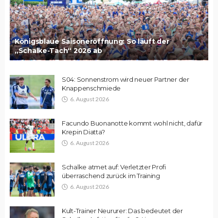
Königsblaue Saisoneröffnung: So läuft der
„Schalke-Tach“ 2026 ab
S04: Sonnenstrom wird neuer Partner der
Knappenschmiede
6. August 2026
Facundo Buonanotte kommt wohl nicht, dafür
Krepin Diatta?
6. August 2026
Schalke atmet auf: Verletzter Profi
überraschend zurück im Training
6. August 2026
Kult-Trainer Neururer: Das bedeutet der