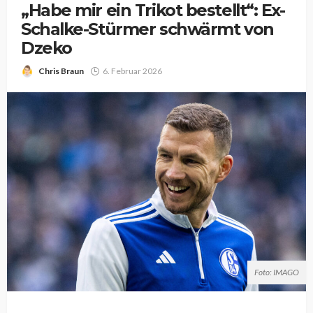
„Habe mir ein Trikot bestellt“: Ex-
Schalke-Stürmer schwärmt von
Dzeko
Chris Braun
6. Februar 2026
Foto: IMAGO