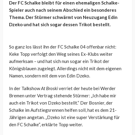
Der FC Schalke bleibt für einen ehemaligen Schalke-
Spieler auch nach seinem Abschied ein besonderes
Thema. Der Stürmer schwärmt von Neuzugang Edin
Dzeko und hat sich sogar dessen Trikot bestellt.
So ganz los lässt ihn der FC Schalke 04 offenbar nicht:
Keke Topp verfolgt den Weg seines Ex-Klubs weiter
aufmerksam – und hat sich nun sogar ein Trikot der
Königsblauen zugelegt. Allerdings nicht mit dem eigenen
Namen, sondern mit dem von Edin Dzeko.
In der Talkshow
At Broski
verriet der heute bei Werder
Bremen unter Vertrag stehende Stürmer: „Ich habe mir
auch ein Trikot von Dzeko bestellt.“ Der Bosnier, der
Schalke im Aufstiegsrennen helfen soll, hat es dem 21-
Jährigen angetan. „Dzeko ist eine super Verstärkung für
den FC Schalke“, erklärte Topp weiter.