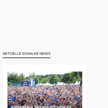
AKTUELLE SCHALKE NEWS
Königsblaue Saisoneröffnung: So