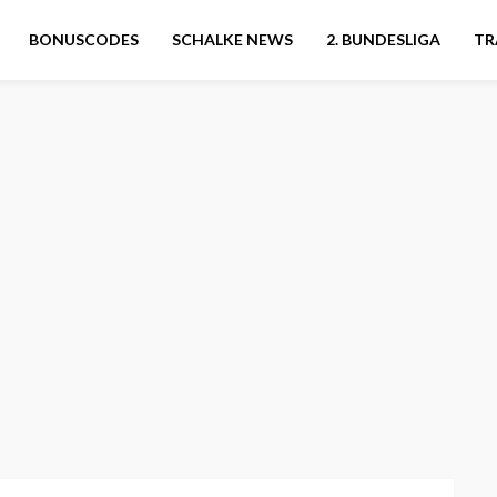
BONUSCODES
SCHALKE NEWS
2. BUNDESLIGA
TR