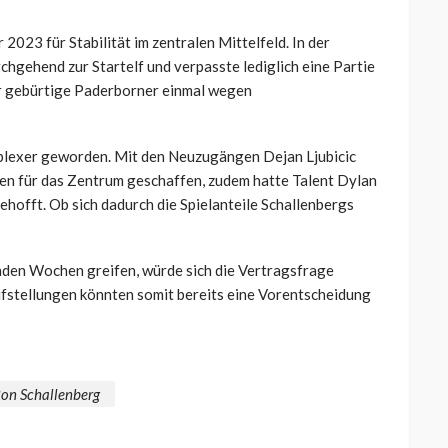
023 für Stabilität im zentralen Mittelfeld. In der
hgehend zur Startelf und verpasste lediglich eine Partie
r gebürtige Paderborner einmal wegen
omplexer geworden. Mit den Neuzugängen Dejan Ljubicic
en für das Zentrum geschaffen, zudem hatte Talent Dylan
ehofft. Ob sich dadurch die Spielanteile Schallenbergs
enden Wochen greifen, würde sich die Vertragsfrage
ufstellungen könnten somit bereits eine Vorentscheidung
on Schallenberg