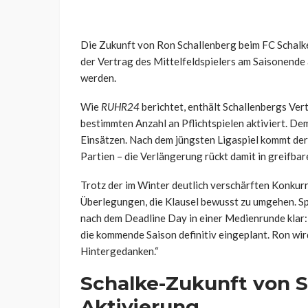
Die Zukunft von Ron Schallenberg beim FC Schalke 
der Vertrag des Mittelfeldspielers am Saisonende a
werden.
Wie
RUHR24
berichtet, enthält Schallenbergs Vert
bestimmten Anzahl an Pflichtspielen aktiviert. D
Einsätzen. Nach dem jüngsten Ligaspiel kommt de
Partien – die Verlängerung rückt damit in greifbar
Trotz der im Winter deutlich verschärften Konkurre
Überlegungen, die Klausel bewusst zu umgehen. S
nach dem Deadline Day in einer Medienrunde klar:
die kommende Saison definitiv eingeplant. Ron wir
Hintergedanken.“
Schalke-Zukunft von S
Aktivierung