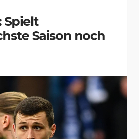
 Spielt
chste Saison noch