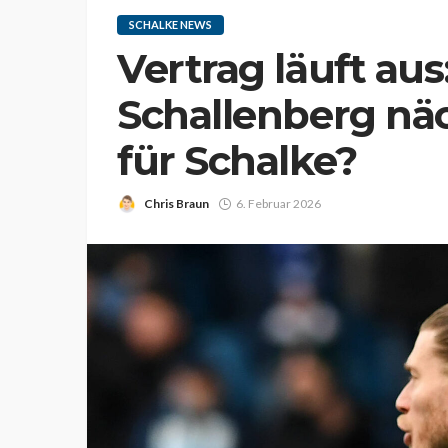
SCHALKE NEWS
Vertrag läuft aus:
Schallenberg nä
für Schalke?
Chris Braun
6. Februar 2026