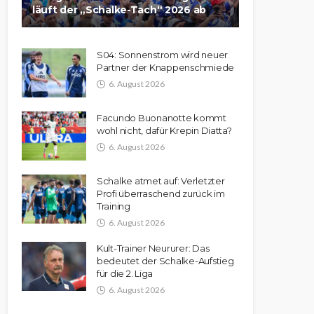
läuft der „Schalke-Tach“ 2026 ab
S04: Sonnenstrom wird neuer
Partner der Knappenschmiede
6. August 2026
Facundo Buonanotte kommt
wohl nicht, dafür Krepin Diatta?
6. August 2026
Schalke atmet auf: Verletzter
Profi überraschend zurück im
Training
6. August 2026
Kult-Trainer Neururer: Das
bedeutet der Schalke-Aufstieg
für die 2. Liga
6. August 2026