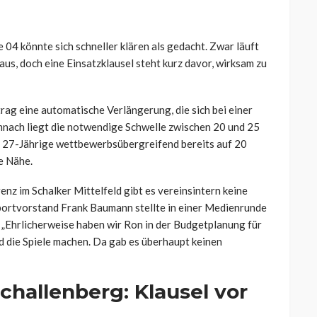
04 könnte sich schneller klären als gedacht. Zwar läuft
us, doch eine Einsatzklausel steht kurz davor, wirksam zu
rag eine automatische Verlängerung, die sich bei einer
emnach liegt die notwendige Schwelle zwischen 20 und 25
r 27-Jährige wettbewerbsübergreifend bereits auf 20
e Nähe.
nz im Schalker Mittelfeld gibt es vereinsintern keine
portvorstand Frank Baumann stellte in einer Medienrunde
 „Ehrlicherweise haben wir Ron in der Budgetplanung für
d die Spiele machen. Da gab es überhaupt keinen
challenberg: Klausel vor