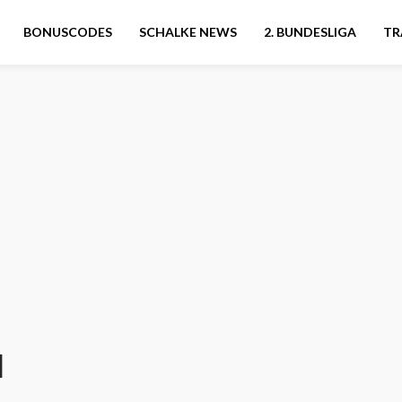
BONUSCODES
SCHALKE NEWS
2. BUNDESLIGA
TR
l