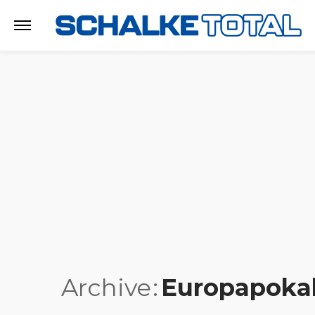
Archive
Europapoka