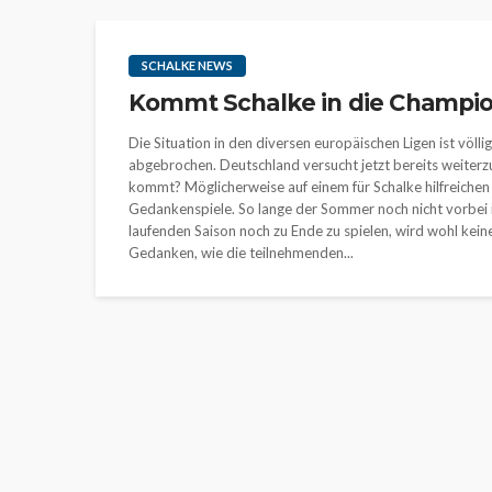
SCHALKE NEWS
Kommt Schalke in die Champi
Die Situation in den diversen europäischen Ligen ist völli
abgebrochen. Deutschland versucht jetzt bereits weiterz
kommt? Möglicherweise auf einem für Schalke hilfreichen
Gedankenspiele. So lange der Sommer noch nicht vorbei is
laufenden Saison noch zu Ende zu spielen, wird wohl keine
Gedanken, wie die teilnehmenden...