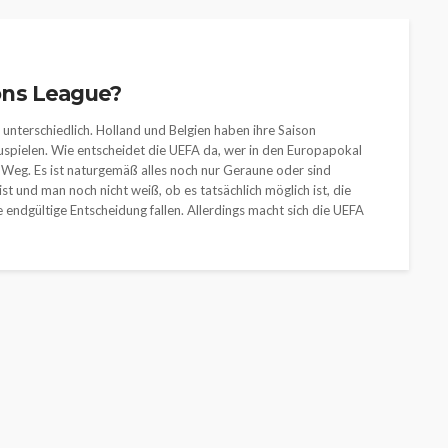
ons League?
g unterschiedlich. Holland und Belgien haben ihre Saison
uspielen. Wie entscheidet die UEFA da, wer in den Europapokal
 Weg. Es ist naturgemäß alles noch nur Geraune oder sind
t und man noch nicht weiß, ob es tatsächlich möglich ist, die
 endgültige Entscheidung fallen. Allerdings macht sich die UEFA