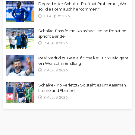
Degradierter Schalke-Profi hat Probleme: „Wo
soll die Form auch herkommen?“
10. August 2026
Schalke-Fans feiern Kolasinac – seine Reaktion
spricht Bände
9. August 2026
Real Madrid zu Gast auf Schalke: Für Muslic geht
ein Wunsch in Erfüllung
9. August 2026
Schalke-Trio verletzt? So steht es um Karaman,
Lasme und Ebimbe
9. August 2026