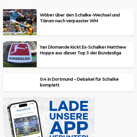
Wöber über den Schalke-Wechsel und
Tränen nach verpasster WM
Yan Diomande kickt Ex-Schalker Matthew
Hoppe aus dieser Top 3 der Bundesliga
0:4 in Dortmund – Debakel für Schalke
komplett