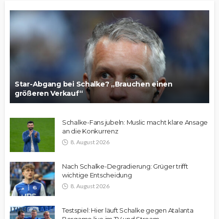
Star-Abgang bei Schalke? „Brauchen einen
größeren Verkauf“
Schalke-Fans jubeln: Muslic macht klare Ansage
an die Konkurrenz
8. August 2026
Nach Schalke-Degradierung: Grüger trifft
wichtige Entscheidung
8. August 2026
Testspiel: Hier läuft Schalke gegen Atalanta