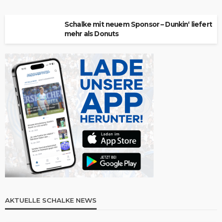
Schalke mit neuem Sponsor – Dunkin‘ liefert
mehr als Donuts
AKTUELLE SCHALKE NEWS