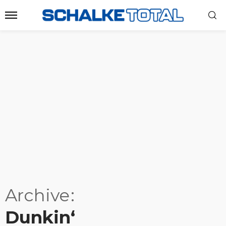
Archive
Dunkin‘