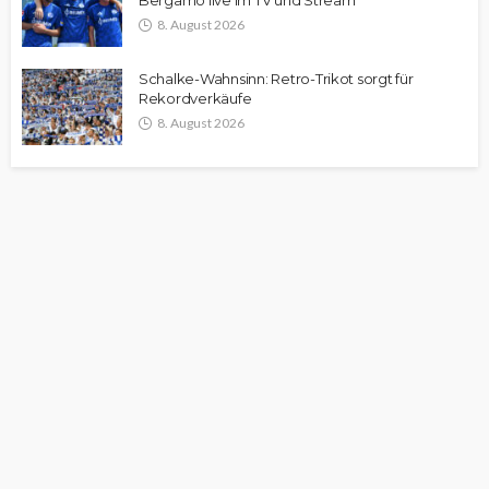
Bergamo live im TV und Stream
8. August 2026
Schalke-Wahnsinn: Retro-Trikot sorgt für
Rekordverkäufe
8. August 2026