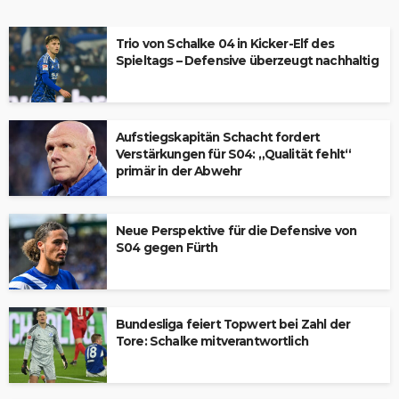
Trio von Schalke 04 in Kicker-Elf des
Spieltags – Defensive überzeugt nachhaltig
Aufstiegskapitän Schacht fordert
Verstärkungen für S04: „Qualität fehlt“
primär in der Abwehr
Neue Perspektive für die Defensive von
S04 gegen Fürth
Bundesliga feiert Topwert bei Zahl der
Tore: Schalke mitverantwortlich