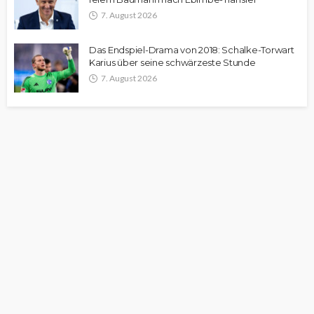
7. August 2026
Das Endspiel-Drama von 2018: Schalke-Torwart
Karius über seine schwärzeste Stunde
7. August 2026