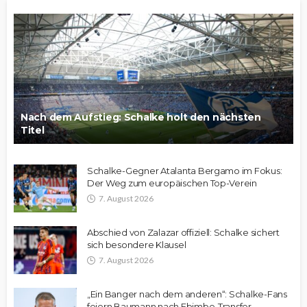
Nach dem Aufstieg: Schalke holt den nächsten
Titel
Schalke-Gegner Atalanta Bergamo im Fokus:
Der Weg zum europäischen Top-Verein
7. August 2026
Abschied von Zalazar offiziell: Schalke sichert
sich besondere Klausel
7. August 2026
„Ein Banger nach dem anderen“: Schalke-Fans
feiern Baumann nach Ebimbe-Transfer