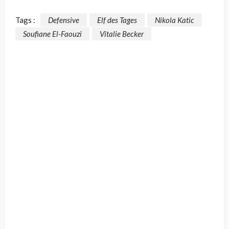
Tags :
Defensive
Elf des Tages
Nikola Katic
Soufiane El-Faouzi
Vitalie Becker