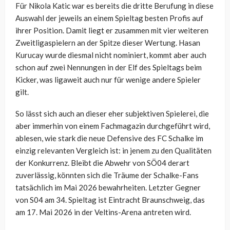
Für Nikola Katic war es bereits die dritte Berufung in diese
Auswahl der jeweils an einem Spieltag besten Profis auf
ihrer Position. Damit liegt er zusammen mit vier weiteren
Zweitligaspielern an der Spitze dieser Wertung. Hasan
Kurucay wurde diesmal nicht nominiert, kommt aber auch
schon auf zwei Nennungen in der Elf des Spieltags beim
Kicker, was ligaweit auch nur für wenige andere Spieler
gilt.
So lässt sich auch an dieser eher subjektiven Spielerei, die
aber immerhin von einem Fachmagazin durchgeführt wird,
ablesen, wie stark die neue Defensive des FC Schalke im
einzig relevanten Vergleich ist: in jenem zu den Qualitäten
der Konkurrenz. Bleibt die Abwehr von SÖ04 derart
zuverlässig, könnten sich die Träume der Schalke-Fans
tatsächlich im Mai 2026 bewahrheiten. Letzter Gegner
von S04 am 34. Spieltag ist Eintracht Braunschweig, das
am 17. Mai 2026 in der Veltins-Arena antreten wird.