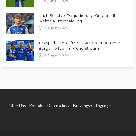
8. August 2026
Nach Schalke-Degradierung: Grüger trifft
wichtige Entscheidung
8. August 2026
Testspiel: Hier läuft Schalke gegen Atalanta
Bergamo live im TV und Stream
8. August 2026
Über Uns
Kontakt
Datenschutz
Nutzungsbedingungen
Impressum