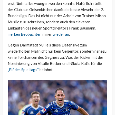
erst fünfmal bezwungen werden konnte. Natürlich stellt
der Club aus Gelsenkirchen damit die beste Abwehr der 2.
Bundesliga. Das ist nicht nur der Arbeit von Trainer Miron
Muslic zuzuschreiben, sondern auch den cleveren
Einkäufen des neuen Sportdirektors Frank Baumann,
merken Beobachter
immer
wieder an
.
Gegen Darmstadt 98 ließ diese Defensive zum
wiederholten Mal nicht nur kein Gegentor, sondern nahezu
keine Torchancen des Gegners zu. Was der Kicker mit der
Nominierung von Vitalie Becker und Nikola Katic für die
„Elf des Spieltags“
belohnt.