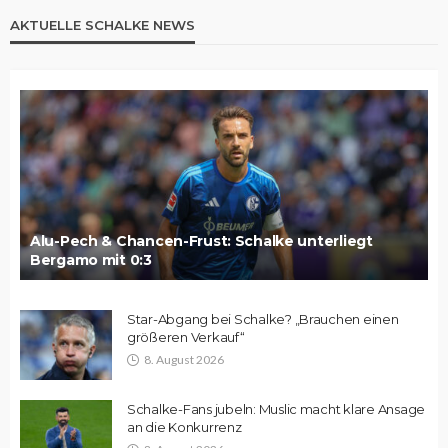
AKTUELLE SCHALKE NEWS
Alu-Pech & Chancen-Frust: Schalke unterliegt
Bergamo mit 0:3
Star-Abgang bei Schalke? „Brauchen einen
größeren Verkauf“
8. August 2026
Schalke-Fans jubeln: Muslic macht klare Ansage
an die Konkurrenz