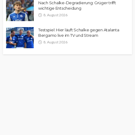
Nach Schalke-Degradierung: Grüger trifft
wichtige Entscheidung
8. August 2026
Testspiel: Hier läuft Schalke gegen Atalanta
Bergamo live im TV und Stream
8. August 2026