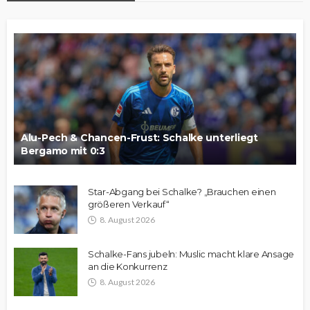
Alu-Pech & Chancen-Frust: Schalke unterliegt
Bergamo mit 0:3
Star-Abgang bei Schalke? „Brauchen einen
größeren Verkauf“
8. August 2026
Schalke-Fans jubeln: Muslic macht klare Ansage
an die Konkurrenz
8. August 2026