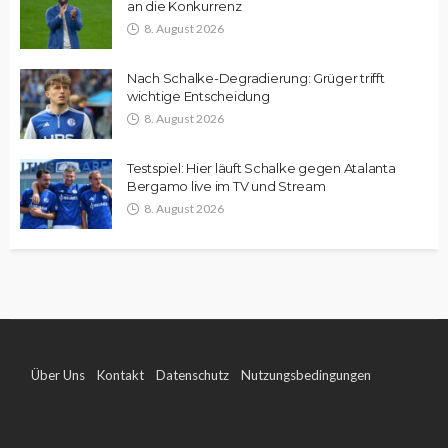
an die Konkurrenz
8. August 2026
Nach Schalke-Degradierung: Grüger trifft
wichtige Entscheidung
8. August 2026
Testspiel: Hier läuft Schalke gegen Atalanta
Bergamo live im TV und Stream
8. August 2026
Über Uns
Kontakt
Datenschutz
Nutzungsbedingungen
Impressum