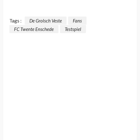
Tags :
De Grolsch Veste
Fans
FC Twente Enschede
Testspiel