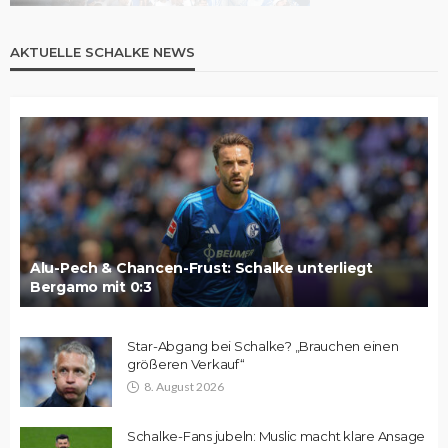
AKTUELLE SCHALKE NEWS
Alu-Pech & Chancen-Frust: Schalke unterliegt
Bergamo mit 0:3
Star-Abgang bei Schalke? „Brauchen einen
größeren Verkauf“
8. August 2026
Schalke-Fans jubeln: Muslic macht klare Ansage