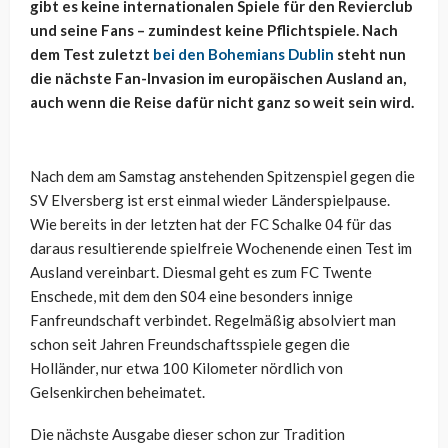
gibt es keine internationalen Spiele für den Revierclub
und seine Fans – zumindest keine Pflichtspiele. Nach
dem Test zuletzt
bei den Bohemians Dublin
steht nun
die nächste Fan-Invasion im europäischen Ausland an,
auch wenn die Reise dafür nicht ganz so weit sein wird.
Nach dem am Samstag anstehenden Spitzenspiel gegen die
SV Elversberg ist erst einmal wieder Länderspielpause.
Wie bereits in der letzten hat der FC Schalke 04 für das
daraus resultierende spielfreie Wochenende einen Test im
Ausland vereinbart. Diesmal geht es zum FC Twente
Enschede, mit dem den S04 eine besonders innige
Fanfreundschaft verbindet. Regelmäßig absolviert man
schon seit Jahren Freundschaftsspiele gegen die
Holländer, nur etwa 100 Kilometer nördlich von
Gelsenkirchen beheimatet.
Die nächste Ausgabe dieser schon zur Tradition