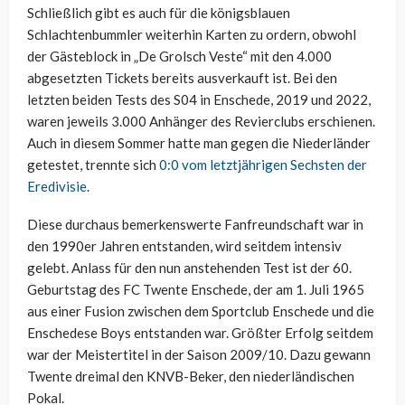
Schließlich gibt es auch für die königsblauen
Schlachtenbummler weiterhin Karten zu ordern, obwohl
der Gästeblock in „De Grolsch Veste“ mit den 4.000
abgesetzten Tickets bereits ausverkauft ist. Bei den
letzten beiden Tests des S04 in Enschede, 2019 und 2022,
waren jeweils 3.000 Anhänger des Revierclubs erschienen.
Auch in diesem Sommer hatte man gegen die Niederländer
getestet, trennte sich
0:0 vom letztjährigen Sechsten der
Eredivisie
.
Diese durchaus bemerkenswerte Fanfreundschaft war in
den 1990er Jahren entstanden, wird seitdem intensiv
gelebt. Anlass für den nun anstehenden Test ist der 60.
Geburtstag des FC Twente Enschede, der am 1. Juli 1965
aus einer Fusion zwischen dem Sportclub Enschede und die
Enschedese Boys entstanden war. Größter Erfolg seitdem
war der Meistertitel in der Saison 2009/10. Dazu gewann
Twente dreimal den KNVB-Beker, den niederländischen
Pokal.