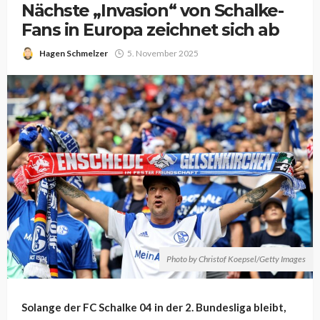
Nächste „Invasion“ von Schalke-
Fans in Europa zeichnet sich ab
Hagen Schmelzer
5. November 2025
Photo by Christof Koepsel/Getty Images
Solange der FC Schalke 04 in der 2. Bundesliga bleibt,