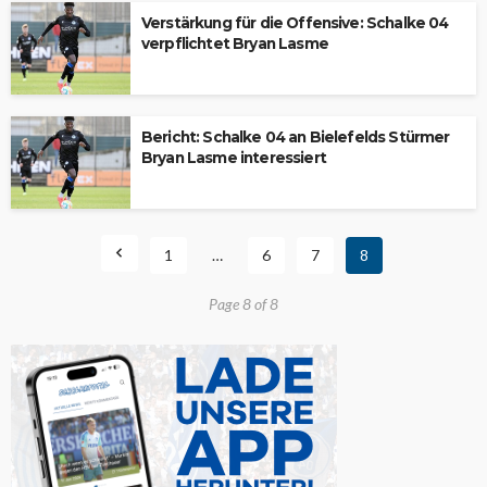
Verstärkung für die Offensive: Schalke 04
verpflichtet Bryan Lasme
Bericht: Schalke 04 an Bielefelds Stürmer
Bryan Lasme interessiert
1
…
6
7
8
Page 8 of 8