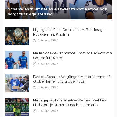
Schalke enthüllt neues Auswärtstrikot: Retro-Look
sorgt für Begeisterung
Highlight für Fans: Schalke feiert Bundesliga-
Rückkehr mit Kinofilm
6. August 2026
Neue Schalke-Bromance: Emotionaler Post von
Gosens für Džeko
6. August 2026
Dzekos Schalke-Vorgänger mit der Nummer 10:
Große Namen und große Flops
5. August 2026
Nach geplatztem Schalke-Wechsel: Zieht es
Lindström jetzt zurück nach Dänemark?
5. August 2026