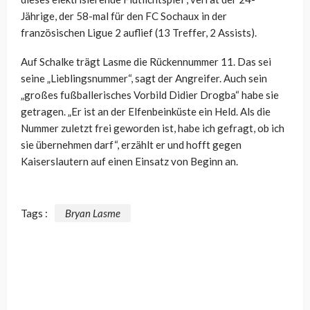
Jährige, der 58-mal für den FC Sochaux in der
französischen Ligue 2 auflief (13 Treffer, 2 Assists).
Auf Schalke trägt Lasme die Rückennummer 11. Das sei
seine „Lieblingsnummer“, sagt der Angreifer. Auch sein
„großes fußballerisches Vorbild Didier Drogba“ habe sie
getragen. „Er ist an der Elfenbeinküste ein Held. Als die
Nummer zuletzt frei geworden ist, habe ich gefragt, ob ich
sie übernehmen darf“, erzählt er und hofft gegen
Kaiserslautern auf einen Einsatz von Beginn an.
Tags :
Bryan Lasme