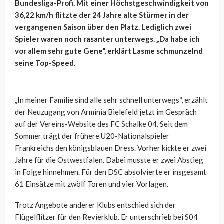
Bundesliga-Profi. Mit einer Höchstgeschwindigkeit von
36,22 km/h flitzte der 24 Jahre alte Stürmer in der
vergangenen Saison über den Platz. Lediglich zwei
Spieler waren noch rasanter unterwegs. „Da habe ich
vor allem sehr gute Gene“, erklärt Lasme schmunzelnd
seine Top-Speed.
„In meiner Familie sind alle sehr schnell unterwegs“, erzählt
der Neuzugang von Arminia Bielefeld jetzt im Gespräch
auf der Vereins-Website des FC Schalke 04. Seit dem
Sommer trägt der frühere U20-Nationalspieler
Frankreichs den königsblauen Dress. Vorher kickte er zwei
Jahre für die Ostwestfalen. Dabei musste er zwei Abstieg
in Folge hinnehmen. Für den DSC absolvierte er insgesamt
61 Einsätze mit zwölf Toren und vier Vorlagen.
Trotz Angebote anderer Klubs entschied sich der
Flügelflitzer für den Revierklub. Er unterschrieb bei S04