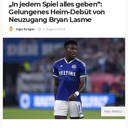
„In jedem Spiel alles geben“:
Gelungenes Heim-Debüt von
Neuzugang Bryan Lasme
Ingo Krüger
9. August 2023
Foto: IMAGO