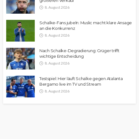
größeren Verkauf“
8. August 2026
Schalke-Fans jubeln: Muslic macht klare Ansage
an die Konkurrenz
8. August 2026
Nach Schalke-Degradierung: Grüger trifft
wichtige Entscheidung
8. August 2026
Testspiel: Hier läuft Schalke gegen Atalanta
Bergamo live im TV und Stream
8. August 2026