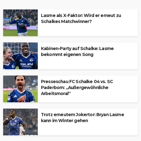
Lasme als X-Faktor: Wird er erneut zu
Schalkes Matchwinner?
Kabinen-Party auf Schalke: Lasme
bekommt eigenen Song
Presseschau FC Schalke 04 vs. SC
Paderborn: „Außergewöhnliche
Arbeitsmoral“
Trotz erneutem Jokertor: Bryan Lasme
kann im Winter gehen