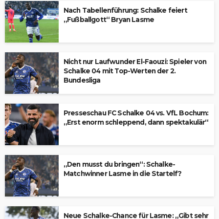
Nach Tabellenführung: Schalke feiert
„Fußballgott“ Bryan Lasme
Nicht nur Laufwunder El-Faouzi: Spieler von
Schalke 04 mit Top-Werten der 2.
Bundesliga
Presseschau FC Schalke 04 vs. VfL Bochum:
„Erst enorm schleppend, dann spektakulär“
„Den musst du bringen“: Schalke-
Matchwinner Lasme in die Startelf?
Neue Schalke-Chance für Lasme: „Gibt sehr