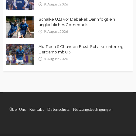
9. August 2026
Schalke U23 vor Debakel: Dann folgt ein
unglaubliches Comeback
9. August 2026
Alu-Pech & Chancen-Frust: Schalke unterliegt
Bergamo mit 0:3
8. August 2026
Über Uns
Kontakt
Datenschutz
Nutzungsbedingungen
Impressum