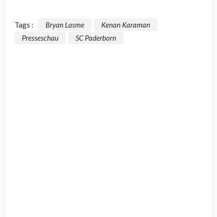
Tags :
Bryan Lasme
Kenan Karaman
Presseschau
SC Paderborn