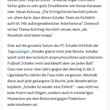
Sicher gebe es sehr gute Einzelkönner wie Kenan Karaman
oder Hasan Kutucay. „Die Erfolgsformel besteht jedoch
vor allem darin, dass dieses Schalke-Team als Kollektiv
auftritt. Mit außergewöhnlicher Arbeitsmoral“. Dennoch
sei bei Thema Aufstieg Vorsicht ratsam, denn „die
Resultate sind immer knapp.“
Eher auf die gesamte Saison des FC Schalke 04 blickt der
Tagesspiegel
: „Schalke glänzt nicht jede Woche. Schalke
spielt nicht den technisch anspruchsvollsten und schönsten
Fußball. Schalke rennt und kämpft aber um jeden Ball.“
Dass man zuvor zwei Jahre gegen den Abstieg in die 3.
Liga kämpfte, hätten die Fans nicht vergessen. Weshalb
diese auch jede gelungene Grätsche, jede Abwehraktion
bejubeln. „Schalke ist wieder eine Einheit“ – was nicht nur
beim Feiern nach Siegen, sondern auch in schwierigen
Momenten wie dem Rückstand gegen Paderborn
wahrzunehmen sei.