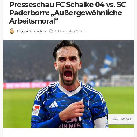
Presseschau FC Schalke 04 vs. SC
Paderborn: „Außergewöhnliche
Arbeitsmoral“
Hagen Schmelzer
1. Dezember 2025
Foto: IMAGO