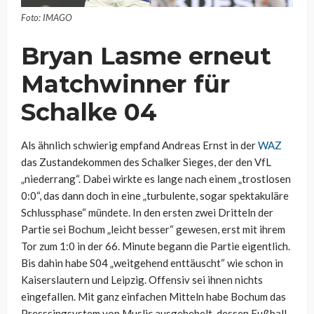
Foto: IMAGO
Bryan Lasme erneut
Matchwinner für
Schalke 04
Als ähnlich schwierig empfand Andreas Ernst in der
WAZ
das Zustandekommen des Schalker Sieges, der den VfL
„niederrang“. Dabei wirkte es lange nach einem „trostlosen
0:0“, das dann doch in eine „turbulente, sogar spektakuläre
Schlussphase“ mündete. In den ersten zwei Dritteln der
Partie sei Bochum „leicht besser“ gewesen, erst mit ihrem
Tor zum 1:0 in der 66. Minute begann die Partie eigentlich.
Bis dahin habe S04 „weitgehend enttäuscht“ wie schon in
Kaiserslautern und Leipzig. Offensiv sei ihnen nichts
eingefallen. Mit ganz einfachen Mitteln habe Bochum das
Presssingsystem von Muslic ausgehebelt, dessen Fußball