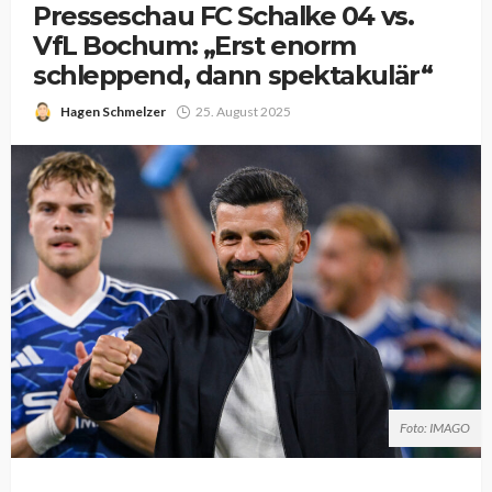
Presseschau FC Schalke 04 vs.
VfL Bochum: „Erst enorm
schleppend, dann spektakulär“
Hagen Schmelzer
25. August 2025
Foto: IMAGO