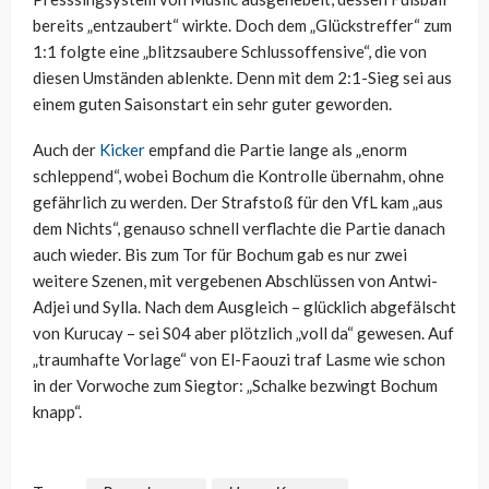
bereits „entzaubert“ wirkte. Doch dem „Glückstreffer“ zum
1:1 folgte eine „blitzsaubere Schlussoffensive“, die von
diesen Umständen ablenkte. Denn mit dem 2:1-Sieg sei aus
einem guten Saisonstart ein sehr guter geworden.
Auch der
Kicker
empfand die Partie lange als „enorm
schleppend“, wobei Bochum die Kontrolle übernahm, ohne
gefährlich zu werden. Der Strafstoß für den VfL kam „aus
dem Nichts“, genauso schnell verflachte die Partie danach
auch wieder. Bis zum Tor für Bochum gab es nur zwei
weitere Szenen, mit vergebenen Abschlüssen von Antwi-
Adjei und Sylla. Nach dem Ausgleich – glücklich abgefälscht
von Kurucay – sei S04 aber plötzlich „voll da“ gewesen. Auf
„traumhafte Vorlage“ von El-Faouzi traf Lasme wie schon
in der Vorwoche zum Siegtor: „Schalke bezwingt Bochum
knapp“.