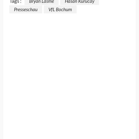
Tags :
Bryan Lasme
Hasan Kurucay
Presseschau
VfL Bochum