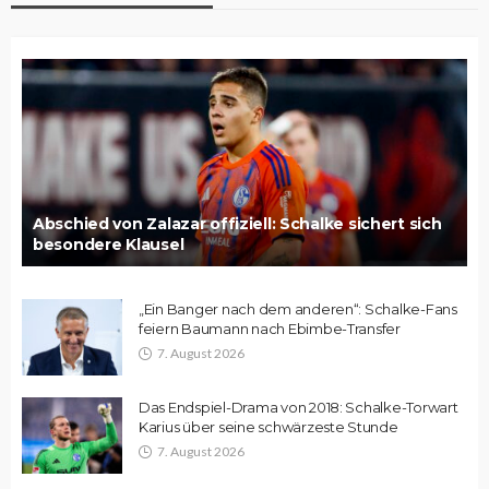
Abschied von Zalazar offiziell: Schalke sichert sich
besondere Klausel
„Ein Banger nach dem anderen“: Schalke-Fans
feiern Baumann nach Ebimbe-Transfer
7. August 2026
Das Endspiel-Drama von 2018: Schalke-Torwart
Karius über seine schwärzeste Stunde
7. August 2026