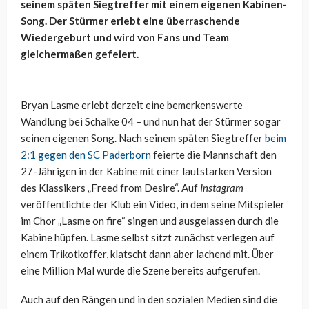
seinem späten Siegtreffer mit einem eigenen Kabinen-
Song. Der Stürmer erlebt eine überraschende
Wiedergeburt und wird von Fans und Team
gleichermaßen gefeiert.
Bryan Lasme erlebt derzeit eine bemerkenswerte
Wandlung bei Schalke 04 – und nun hat der Stürmer sogar
seinen eigenen Song. Nach seinem späten Siegtreffer
beim
2:1 gegen den SC Paderborn
feierte die Mannschaft den
27-Jährigen in der Kabine mit einer lautstarken Version
des Klassikers „Freed from Desire“. Auf
Instagram
veröffentlichte der Klub ein Video, in dem seine Mitspieler
im Chor „Lasme on fire“ singen und ausgelassen durch die
Kabine hüpfen. Lasme selbst sitzt zunächst verlegen auf
einem Trikotkoffer, klatscht dann aber lachend mit. Über
eine Million Mal wurde die Szene bereits aufgerufen.
Auch auf den Rängen und in den sozialen Medien sind die