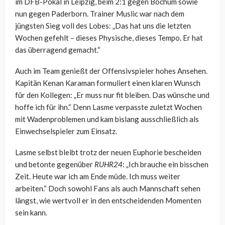
im DFB-Pokal in Leipzig, beim 2:1 gegen Bochum sowie
nun gegen Paderborn. Trainer Muslic war nach dem
jüngsten Sieg voll des Lobes: „Das hat uns die letzten
Wochen gefehlt – dieses Physische, dieses Tempo. Er hat
das überragend gemacht.“
Auch im Team genießt der Offensivspieler hohes Ansehen.
Kapitän Kenan Karaman formuliert einen klaren Wunsch
für den Kollegen: „Er muss nur fit bleiben. Das wünsche und
hoffe ich für ihn.“ Denn Lasme verpasste zuletzt Wochen
mit Wadenproblemen und kam bislang ausschließlich als
Einwechselspieler zum Einsatz.
Lasme selbst bleibt trotz der neuen Euphorie bescheiden
und betonte gegenüber
RUHR24
: „Ich brauche ein bisschen
Zeit. Heute war ich am Ende müde. Ich muss weiter
arbeiten.“ Doch sowohl Fans als auch Mannschaft sehen
längst, wie wertvoll er in den entscheidenden Momenten
sein kann.