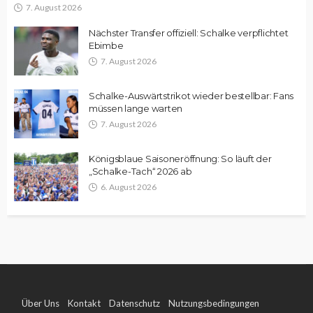
7. August 2026
Nächster Transfer offiziell: Schalke verpflichtet
Ebimbe
7. August 2026
Schalke-Auswärtstrikot wieder bestellbar: Fans
müssen lange warten
7. August 2026
Königsblaue Saisoneröffnung: So läuft der
„Schalke-Tach“ 2026 ab
6. August 2026
Über Uns
Kontakt
Datenschutz
Nutzungsbedingungen