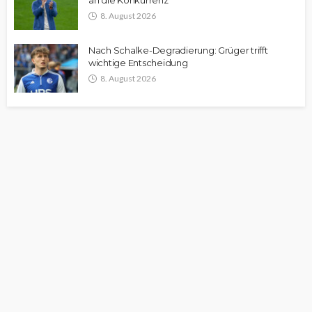
an die Konkurrenz
8. August 2026
Nach Schalke-Degradierung: Grüger trifft
wichtige Entscheidung
8. August 2026