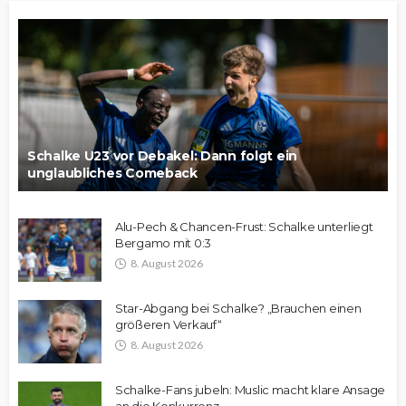
Schalke U23 vor Debakel: Dann folgt ein
unglaubliches Comeback
Alu-Pech & Chancen-Frust: Schalke unterliegt
Bergamo mit 0:3
8. August 2026
Star-Abgang bei Schalke? „Brauchen einen
größeren Verkauf“
8. August 2026
Schalke-Fans jubeln: Muslic macht klare Ansage