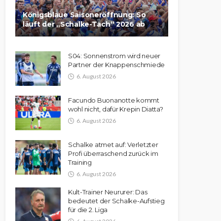
Königsblaue Saisoneröffnung: So
läuft der „Schalke-Tach“ 2026 ab
S04: Sonnenstrom wird neuer
Partner der Knappenschmiede
6. August 2026
Facundo Buonanotte kommt
wohl nicht, dafür Krepin Diatta?
6. August 2026
Schalke atmet auf: Verletzter
Profi überraschend zurück im
Training
6. August 2026
Kult-Trainer Neururer: Das
bedeutet der Schalke-Aufstieg
für die 2. Liga