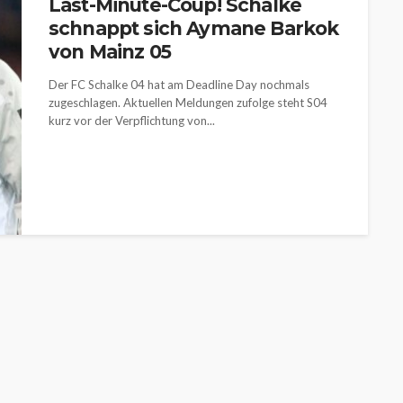
Last-Minute-Coup! Schalke
schnappt sich Aymane Barkok
von Mainz 05
Der FC Schalke 04 hat am Deadline Day nochmals
zugeschlagen. Aktuellen Meldungen zufolge steht S04
kurz vor der Verpflichtung von...