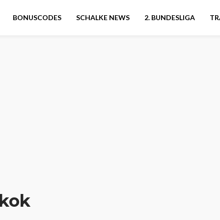
BONUSCODES
SCHALKE NEWS
2. BUNDESLIGA
TR
kok